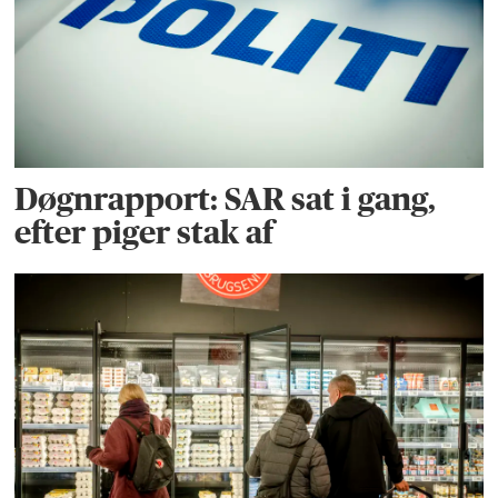
Døgnrapport: SAR sat i gang,
efter piger stak af