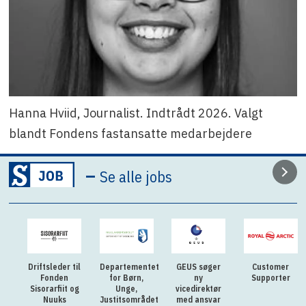
Hanna Hviid, Journalist. Indtrådt 2026. Valgt
blandt Fondens fastansatte medarbejdere
–
Se alle jobs
Driftsleder til
Departementet
GEUS søger
Customer
Fonden
for Børn,
ny
Supporter
Sisorarfiit og
Unge,
vicedirektør
Nuuks
Justitsområdet
med ansvar