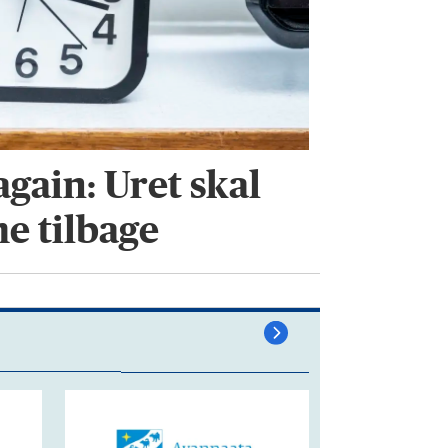
gain: Uret skal
me tilbage