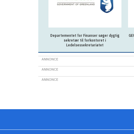
Departementet for Finanser søger dygtig
GEU
sekretær til forkontoret i
Ledelsessekretariatet
ANNONCE
ANNONCE
ANNONCE