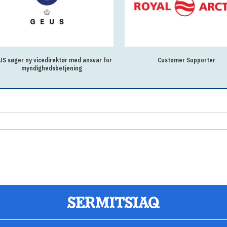
S søger ny vicedirektør med ansvar for
Customer Supporter
myndighedsbetjening