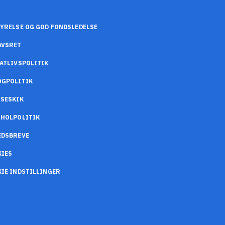
YRELSE OG GOD FONDSLEDELSE
AVSRET
ATLIVSPOLITIK
OGPOLITIK
SESKIK
OHOLPOLITIK
EDSBREVE
KIES
IE INDSTILLINGER