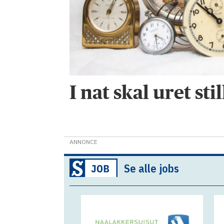
I nat skal uret sti
ANNONCE
Se alle jobs