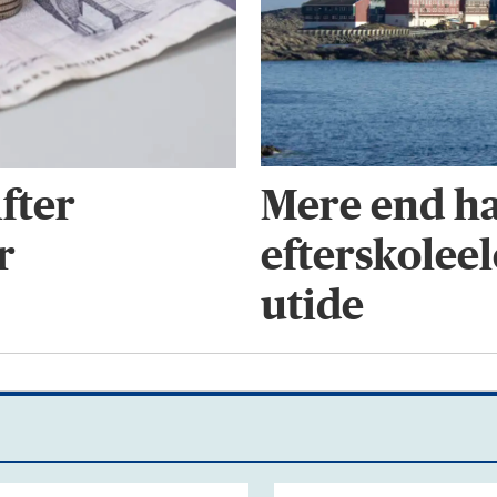
Mere end ha
fter
efterskoleel
r
utide