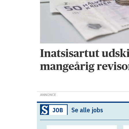
Inatsisartut udski
mangeårig reviso
ANNONCE
Se alle jobs