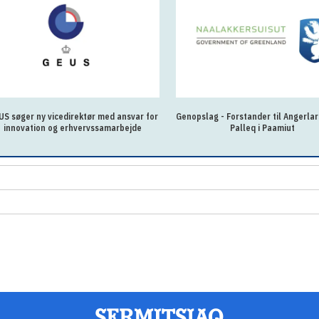
US søger ny vicedirektør med ansvar for
Genopslag - Forstander til Angerlar
innovation og erhvervssamarbejde
Palleq i Paamiut