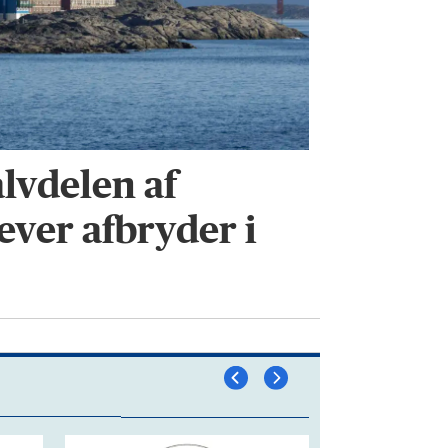
lvdelen af
ever afbryder i