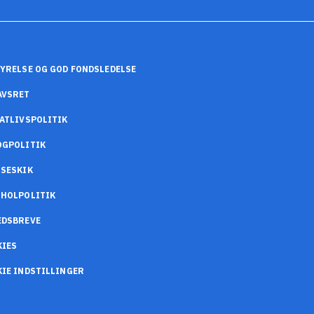
YRELSE OG GOD FONDSLEDELSE
AVSRET
ATLIVSPOLITIK
OGPOLITIK
SESKIK
OHOLPOLITIK
EDSBREVE
KIES
IE INDSTILLINGER