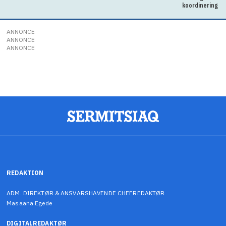
koordinering
ANNONCE
ANNONCE
ANNONCE
REDAKTION
ADM. DIREKTØR & ANSVARSHAVENDE CHEFREDAKTØR
Masaana Egede
DIGITALREDAKTØR