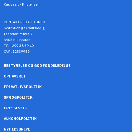
Kassaaluk Kristensen
KONTAKT REDAKTIONEN
Redaktion@sermitsiaq.gl
Issortarfimmut 7
3905 Nuussuaq
Tlf: +299 38 39 40
CVR: 12539959
BESTYRELSE OG GOD FONDSLEDELSE
OPHAVSRET
PRIVATLIVSPOLITIK
SPROGPOLITIK
PRESSESKIK
ALKOHOLPOLITIK
NYHEDSBREVE