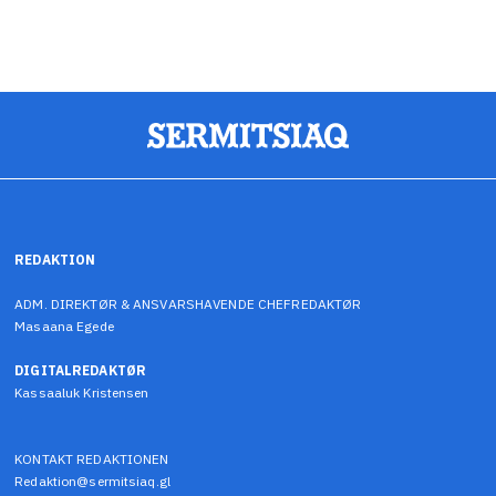
REDAKTION
ADM. DIREKTØR & ANSVARSHAVENDE CHEFREDAKTØR
Masaana Egede
DIGITALREDAKTØR
Kassaaluk Kristensen
KONTAKT REDAKTIONEN
Redaktion@sermitsiaq.gl