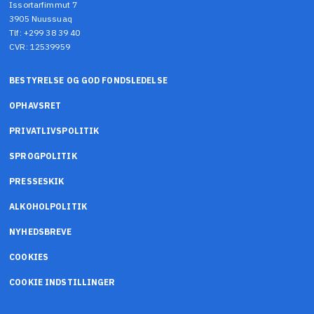
Issortarfimmut 7
3905 Nuussuaq
Tlf: +299 38 39 40
CVR: 12539959
BESTYRELSE OG GOD FONDSLEDELSE
OPHAVSRET
PRIVATLIVSPOLITIK
SPROGPOLITIK
PRESSESKIK
ALKOHOLPOLITIK
NYHEDSBREVE
COOKIES
COOKIE INDSTILLINGER