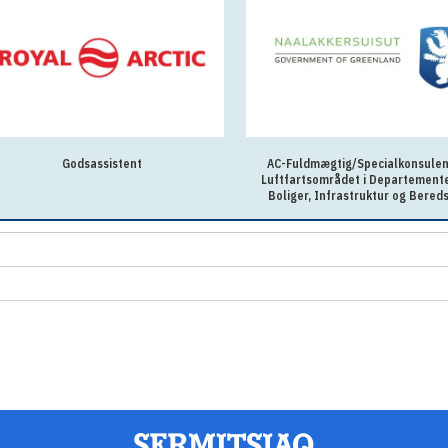
Godsassistent
AC-Fuldmægtig/Specialkonsulent
Luftfartsområdet i Departemente
Boliger, Infrastruktur og Bered