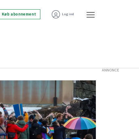
Køb abonnement
Log ind
ANNONCE