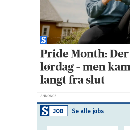
Pride Month: Der 
lørdag – men ka
langt fra slut
ANNONCE
Se alle jobs