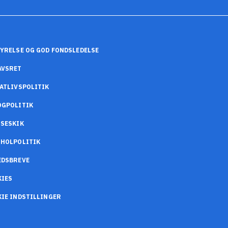
YRELSE OG GOD FONDSLEDELSE
AVSRET
ATLIVSPOLITIK
OGPOLITIK
SESKIK
OHOLPOLITIK
EDSBREVE
KIES
IE INDSTILLINGER