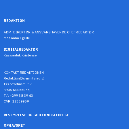
REDAKTION
ADM. DIREKTØR & ANSVARSHAVENDE CHEFREDAKTØR
Masaana Egede
DIGITALREDAKTØR
Kassaaluk Kristensen
KONTAKT REDAKTIONEN
Redaktion@sermitsiaq.gl
Issortarfimmut 7
3905 Nuussuaq
Tlf: +299 38 39 40
CVR: 12539959
BESTYRELSE OG GOD FONDSLEDELSE
OPHAVSRET