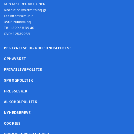
KONTAKT REDAKTIONEN
Redaktion@sermitsiaq.gl
Issortarfimmut 7
3905 Nuussuaq
Tlf: +299 38 39 40
CVR: 12539959
BESTYRELSE OG GOD FONDSLEDELSE
OPHAVSRET
PRIVATLIVSPOLITIK
SPROGPOLITIK
PRESSESKIK
ALKOHOLPOLITIK
NYHEDSBREVE
COOKIES