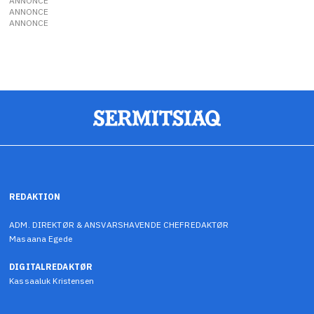
ANNONCE
ANNONCE
ANNONCE
REDAKTION
ADM. DIREKTØR & ANSVARSHAVENDE CHEFREDAKTØR
Masaana Egede
DIGITALREDAKTØR
Kassaaluk Kristensen