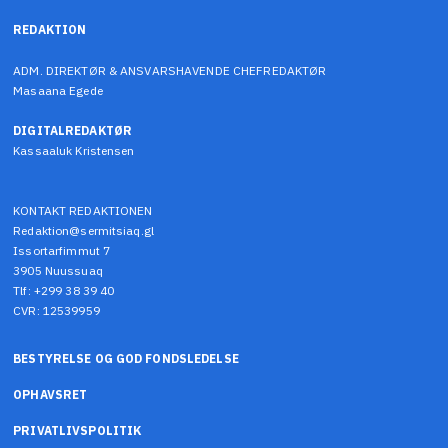
REDAKTION
ADM. DIREKTØR & ANSVARSHAVENDE CHEFREDAKTØR
Masaana Egede
DIGITALREDAKTØR
Kassaaluk Kristensen
KONTAKT REDAKTIONEN
Redaktion@sermitsiaq.gl
Issortarfimmut 7
3905 Nuussuaq
Tlf: +299 38 39 40
CVR: 12539959
BESTYRELSE OG GOD FONDSLEDELSE
OPHAVSRET
PRIVATLIVSPOLITIK