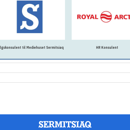
lgskonsulent til Mediehuset Sermitsiaq
HR Konsulent