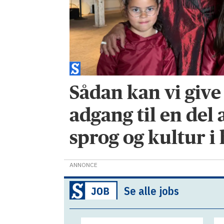
Sådan kan vi giv
adgang til en del 
sprog og kultur i
ANNONCE
Se alle jobs