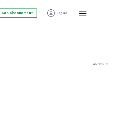
Køb abonnement
Log ind
ANNONCE