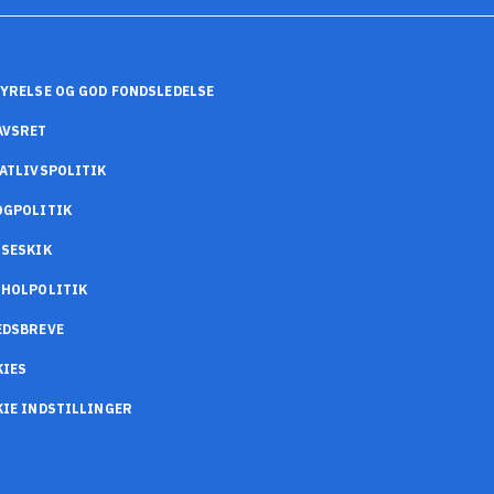
YRELSE OG GOD FONDSLEDELSE
AVSRET
ATLIVSPOLITIK
OGPOLITIK
SESKIK
OHOLPOLITIK
EDSBREVE
KIES
IE INDSTILLINGER