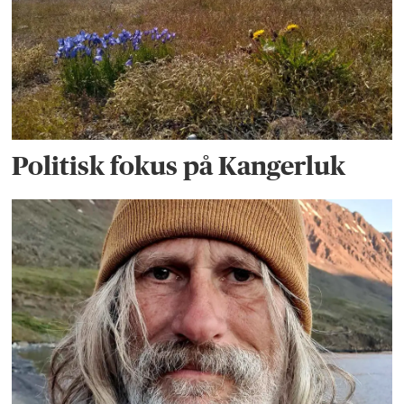
Politisk fokus på Kangerluk