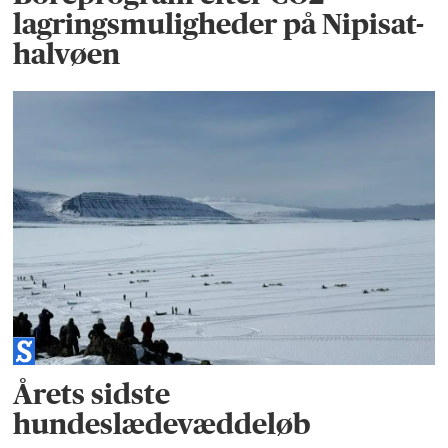
lagringsmuligheder på Nipisat-
halvøen
Årets sidste
hundeslædevæddeløb