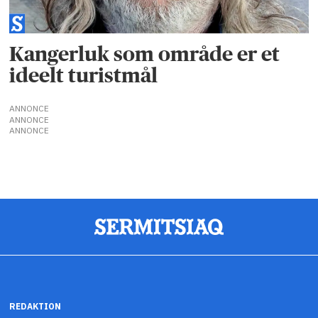
Kangerluk som område er et
ideelt turistmål
ANNONCE
ANNONCE
ANNONCE
REDAKTION