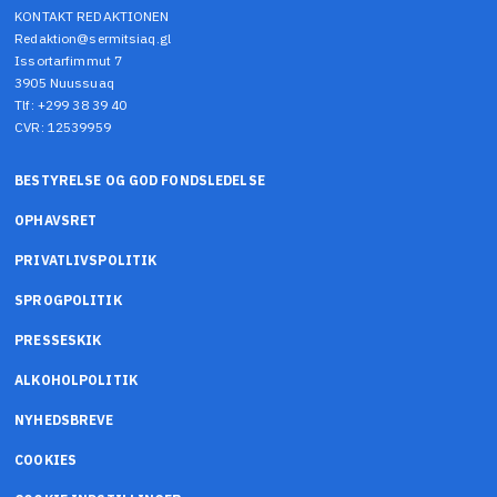
KONTAKT REDAKTIONEN
Redaktion@sermitsiaq.gl
Issortarfimmut 7
3905 Nuussuaq
Tlf: +299 38 39 40
CVR: 12539959
BESTYRELSE OG GOD FONDSLEDELSE
OPHAVSRET
PRIVATLIVSPOLITIK
SPROGPOLITIK
PRESSESKIK
ALKOHOLPOLITIK
NYHEDSBREVE
COOKIES