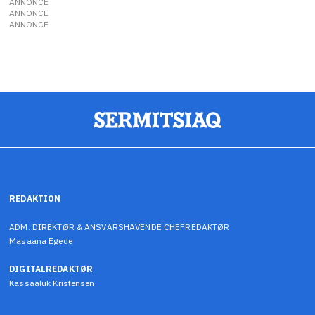
ANNONCE
ANNONCE
ANNONCE
REDAKTION
ADM. DIREKTØR & ANSVARSHAVENDE CHEFREDAKTØR
Masaana Egede
DIGITALREDAKTØR
Kassaaluk Kristensen