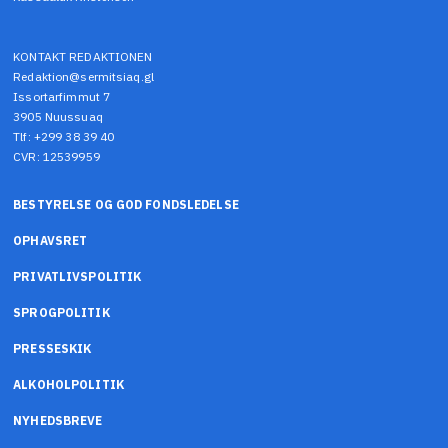
KONTAKT REDAKTIONEN
Redaktion@sermitsiaq.gl
Issortarfimmut 7
3905 Nuussuaq
Tlf: +299 38 39 40
CVR: 12539959
BESTYRELSE OG GOD FONDSLEDELSE
OPHAVSRET
PRIVATLIVSPOLITIK
SPROGPOLITIK
PRESSESKIK
ALKOHOLPOLITIK
NYHEDSBREVE