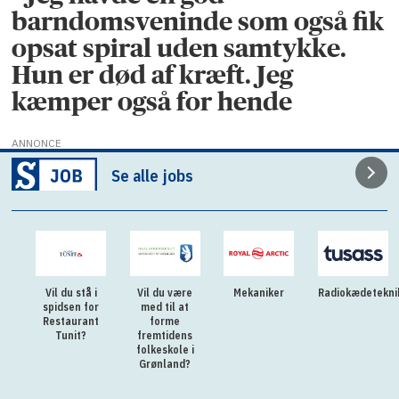
barndomsveninde som også fik
opsat spiral uden samtykke.
Hun er død af kræft. Jeg
kæmper også for hende
ANNONCE
Se alle jobs
Vil du stå i
Vil du være
Mekaniker
Radiokædetekni
spidsen for
med til at
Restaurant
forme
Tunit?
fremtidens
folkeskole i
Grønland?