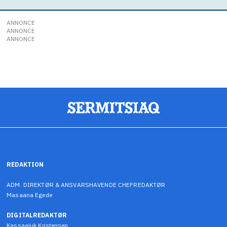
ANNONCE
ANNONCE
ANNONCE
REDAKTION
ADM. DIREKTØR & ANSVARSHAVENDE CHEFREDAKTØR
Masaana Egede
DIGITALREDAKTØR
Kassaaluk Kristensen