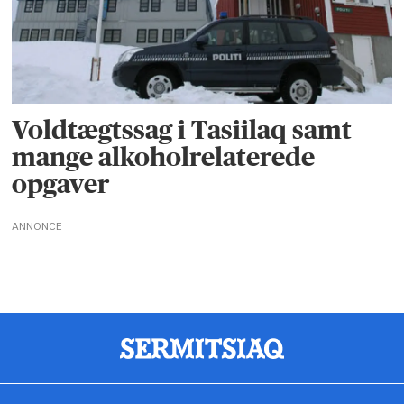
Voldtægtssag i Tasiilaq samt
mange alkoholrelaterede
opgaver
ANNONCE