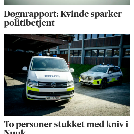
Døgnrapport: Kvinde sparker
politibetjent
To personer stukket med kniv i
Nuuk