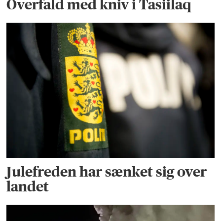
Overfald med kniv i Tasiilaq
Julefreden har sænket sig over
landet