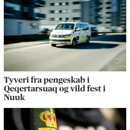
Tyveri fra pengeskab i
Qeqertarsuaq og vild fest i
Nuuk