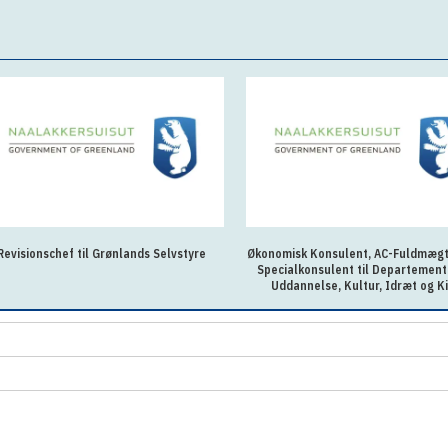
Revisionschef til Grønlands Selvstyre
Økonomisk Konsulent, AC-Fuldmægti
Specialkonsulent til Departement
Uddannelse, Kultur, Idræt og K