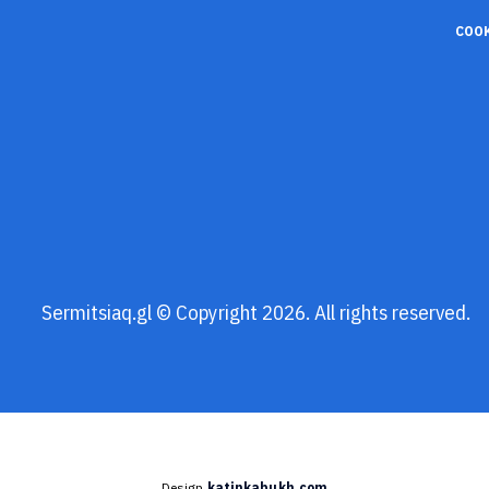
COOK
Sermitsiaq.gl © Copyright 2026. All rights reserved.
Design
katinkabukh.com