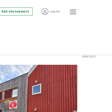
Køb abonnement
Log ind
ANNONCE