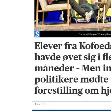
Elever fra Kofoed
havde øvet sig i fl
måneder – Men i
politikere mødte 
forestilling om 
ANNONCE