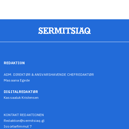
REDAKTION
ADM. DIREKTØR & ANSVARSHAVENDE CHEFREDAKTØR
Masaana Egede
DIGITALREDAKTØR
Kassaaluk Kristensen
KONTAKT REDAKTIONEN
Redaktion@sermitsiaq.gl
Issortarfimmut 7