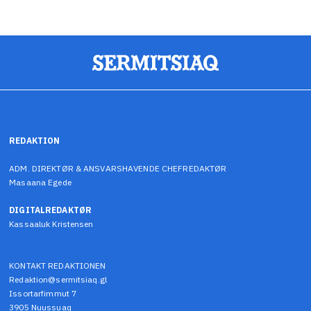
REDAKTION
ADM. DIREKTØR & ANSVARSHAVENDE CHEFREDAKTØR
Masaana Egede
DIGITALREDAKTØR
Kassaaluk Kristensen
KONTAKT REDAKTIONEN
Redaktion@sermitsiaq.gl
Issortarfimmut 7
3905 Nuussuaq