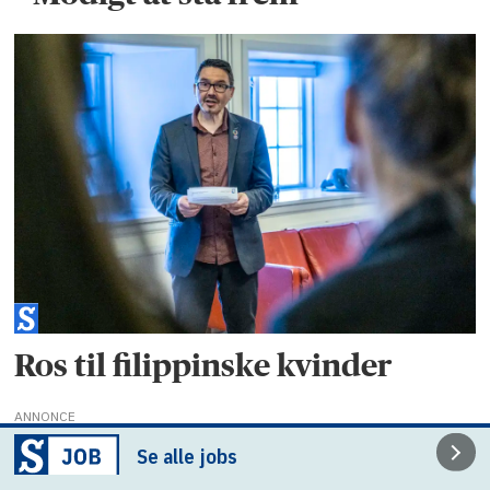
Ros til filippinske kvinder
ANNONCE
Se alle jobs