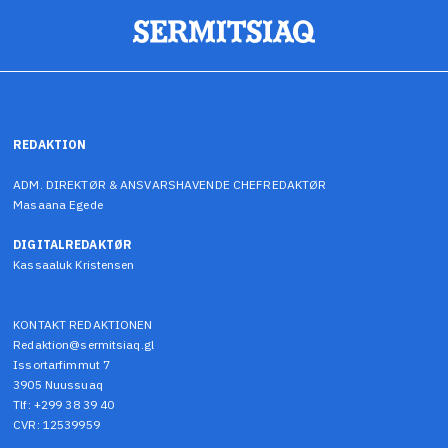
REDAKTION
ADM. DIREKTØR & ANSVARSHAVENDE CHEFREDAKTØR
Masaana Egede
DIGITALREDAKTØR
Kassaaluk Kristensen
KONTAKT REDAKTIONEN
Redaktion@sermitsiaq.gl
Issortarfimmut 7
3905 Nuussuaq
Tlf: +299 38 39 40
CVR: 12539959