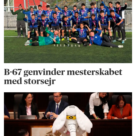
B-67 genvinder mesterskabet
med storsejr