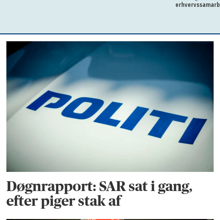
erhvervssamarb
Døgnrapport: SAR sat i gang,
efter piger stak af