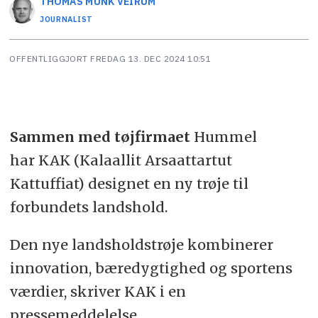
THOMAS MUNK
VEIRUM
JOURNALIST
OFFENTLIGGJORT
FREDAG 13. DEC 2024 10:51
Sammen med tøjfirmaet
Hummel
har KAK (Kalaallit Arsaattartut
Kattuffiat) designet en ny trøje til
forbundets landshold.
Den nye landsholdstrøje kombinerer
innovation, bæredygtighed og sportens
værdier, skriver KAK i en
pressemeddelelse.