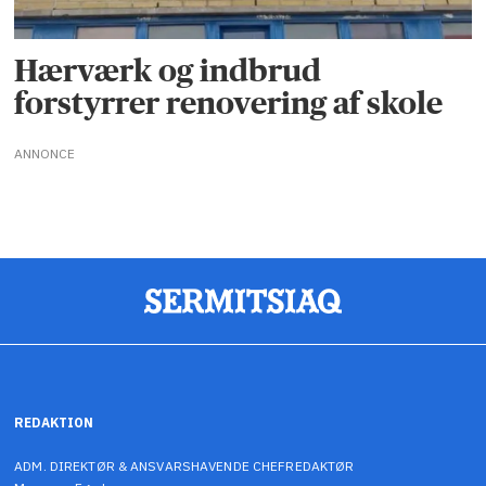
Hærværk og indbrud
forstyrrer renovering af skole
ANNONCE
REDAKTION
ADM. DIREKTØR & ANSVARSHAVENDE CHEFREDAKTØR