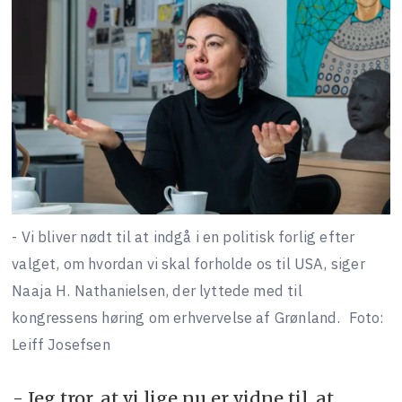
- Vi bliver nødt til at indgå i en politisk forlig efter
valget, om hvordan vi skal forholde os til USA, siger
Naaja H. Nathanielsen, der lyttede med til
kongressens høring om erhvervelse af Grønland.
Foto:
Leiff Josefsen
- Jeg tror, at vi lige nu er vidne til, at