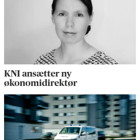
KNI ansætter ny
økonomidirektør