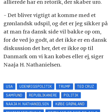
allierede har en retorik, der skaber uro.
- Det bliver vigtigt at komme med et
grønlandsk udspil, og det er jeg sikker på
at man fra dansk side vil bakke op om,
for de ved jo godt, at det ikke er en dansk
diskussion det her, det er ikke op til
Danmark om vi kan købes eller ej, siger
Naaja H. Nathanielsen.
USA
UDENRIGSPOLITIK
TRUMP
TED CRUZ
SAMFUND
REPUBLIKANERE
POLITIK
NAAJA H. NATHANIELSEN
KØBE GRØNLAND