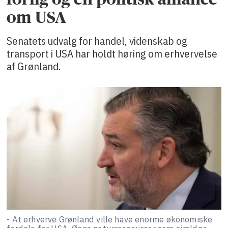
om USA
Senatets udvalg for handel, videnskab og
transport i USA har holdt høring om erhvervelse
af Grønland.
- At erhverve Grønland ville have enorme økonomiske