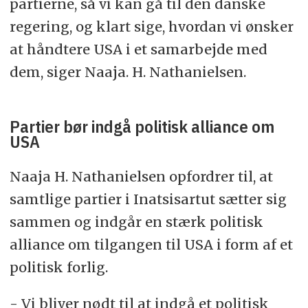
partierne, så vi kan gå til den danske
regering, og klart sige, hvordan vi ønsker
at håndtere USA i et samarbejde med
dem, siger Naaja. H. Nathanielsen.
Partier bør indgå politisk alliance om
USA
Naaja H. Nathanielsen opfordrer til, at
samtlige partier i Inatsisartut sætter sig
sammen og indgår en stærk politisk
alliance om tilgangen til USA i form af et
politisk forlig.
- Vi bliver nødt til at indgå et politisk