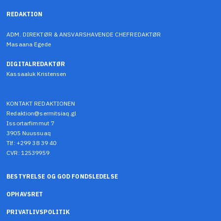
REDAKTION
ADM. DIREKTØR & ANSVARSHAVENDE CHEFREDAKTØR
Masaana Egede
DIGITALREDAKTØR
Kassaaluk Kristensen
KONTAKT REDAKTIONEN
Redaktion@sermitsiaq.gl
Issortarfimmut 7
3905 Nuussuaq
Tlf: +299 38 39 40
CVR: 12539959
BESTYRELSE OG GOD FONDSLEDELSE
OPHAVSRET
PRIVATLIVSPOLITIK