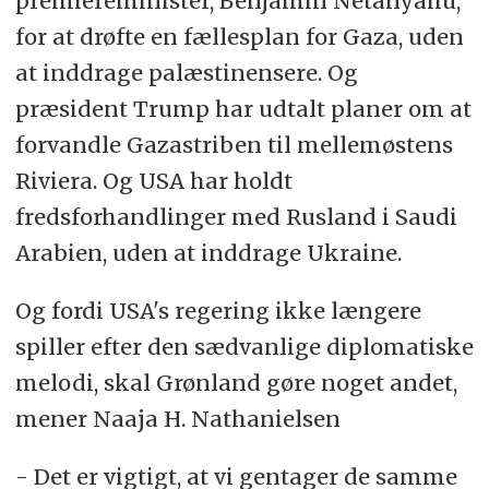
premiereminister, Benjamin Netanyahu,
for at drøfte en fællesplan for Gaza, uden
at inddrage palæstinensere. Og
præsident Trump har udtalt planer om at
forvandle Gazastriben til mellemøstens
Riviera. Og USA har holdt
fredsforhandlinger med Rusland i Saudi
Arabien, uden at inddrage Ukraine.
Og fordi USA's regering ikke længere
spiller efter den sædvanlige diplomatiske
melodi, skal Grønland gøre noget andet,
mener Naaja H. Nathanielsen
- Det er vigtigt, at vi gentager de samme