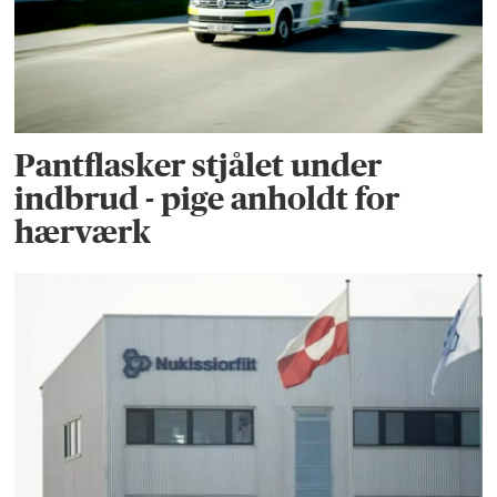
Pantflasker stjålet under
indbrud - pige anholdt for
hærværk