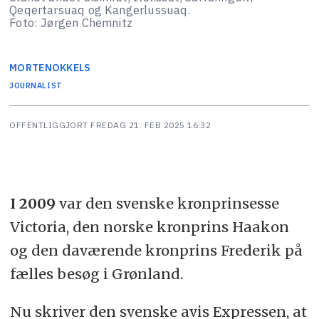
Qeqertarsuaq og Kangerlussuaq.
Foto: Jørgen Chemnitz
MORTEN
OKKELS
JOURNALIST
OFFENTLIGGJORT
FREDAG 21. FEB 2025 16:32
I 2009
var den svenske kronprinsesse
Victoria, den norske kronprins Haakon
og den daværende kronprins Frederik på
fælles besøg i Grønland.
Nu skriver den svenske avis Expressen, at