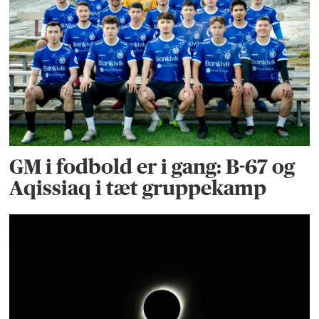
GM i fodbold er i gang: B-67 og
Aqissiaq i tæt gruppekamp