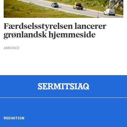
Færdselsstyrelsen lancerer
grønlandsk hjemmeside
ANNONCE
REDAKTION