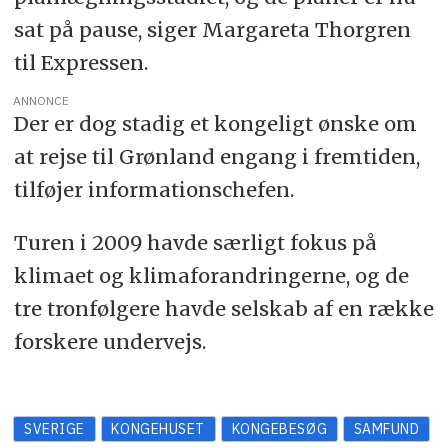
sat på pause, siger Margareta Thorgren
til Expressen.
ANNONCE
Der er dog stadig et kongeligt ønske om
at rejse til Grønland engang i fremtiden,
tilføjer informationschefen.
Turen i 2009 havde særligt fokus på
klimaet og klimaforandringerne, og de
tre tronfølgere havde selskab af en række
forskere undervejs.
SVERIGE
KONGEHUSET
KONGEBESØG
SAMFUND