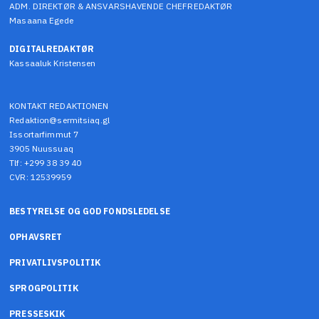
ADM. DIREKTØR & ANSVARSHAVENDE CHEFREDAKTØR
Masaana Egede
DIGITALREDAKTØR
Kassaaluk Kristensen
KONTAKT REDAKTIONEN
Redaktion@sermitsiaq.gl
Issortarfimmut 7
3905 Nuussuaq
Tlf: +299 38 39 40
CVR: 12539959
BESTYRELSE OG GOD FONDSLEDELSE
OPHAVSRET
PRIVATLIVSPOLITIK
SPROGPOLITIK
PRESSESKIK