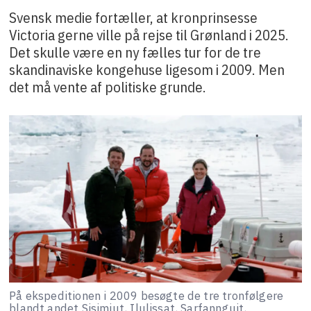
Svensk medie fortæller, at kronprinsesse
Victoria gerne ville på rejse til Grønland i 2025.
Det skulle være en ny fælles tur for de tre
skandinaviske kongehuse ligesom i 2009. Men
det må vente af politiske grunde.
På ekspeditionen i 2009 besøgte de tre tronfølgere
blandt andet Sisimiut, Ilulissat, Sarfannguit,