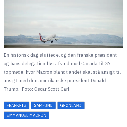
En historisk dag sluttede, og den franske præsident
og hans delegation fløj afsted mod Canada til G7
topmøde, hvor Macron blandt andet skal stå ansigt til
ansigt med den amerikanske præsident Donald
Trump.
Foto: Oscar Scott Carl
FRANKRIG
SAMFUND
GRØNLAND
EMMANUEL MACRON