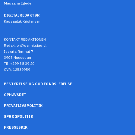
Masaana Egede
DIGITALREDAKTØR
Kassaaluk Kristensen
KONTAKT REDAKTIONEN
Redaktion@sermitsiaq.gl
Issortarfimmut 7
3905 Nuussuaq
Tlf: +299 38 39 40
CVR: 12539959
BESTYRELSE OG GOD FONDSLEDELSE
OPHAVSRET
PRIVATLIVSPOLITIK
SPROGPOLITIK
PRESSESKIK