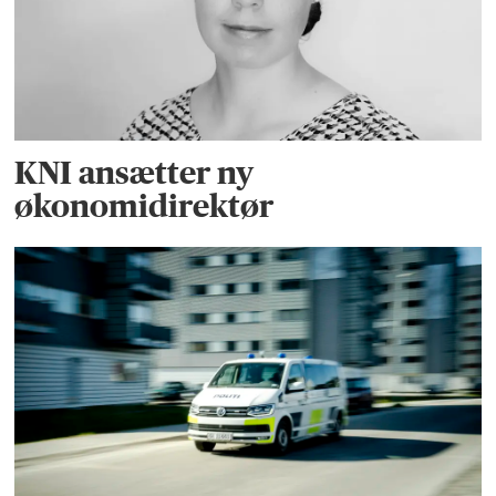
KNI ansætter ny
økonomidirektør