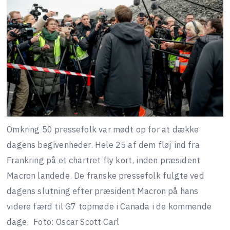
Omkring 50 pressefolk var mødt op for at dække
dagens begivenheder. Hele 25 af dem fløj ind fra
Frankring på et chartret fly kort, inden præsident
Macron landede. De franske pressefolk fulgte ved
dagens slutning efter præsident Macron på hans
videre færd til G7 topmøde i Canada i de kommende
dage.
Foto: Oscar Scott Carl