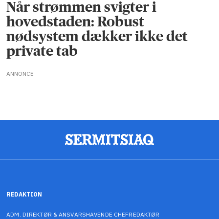
Når strømmen svigter i
hovedstaden: Robust
nødsystem dækker ikke det
private tab
ANNONCE
REDAKTION
ADM. DIREKTØR & ANSVARSHAVENDE CHEFREDAKTØR