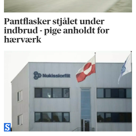
Pantflasker stjålet under
indbrud - pige anholdt for
hærværk