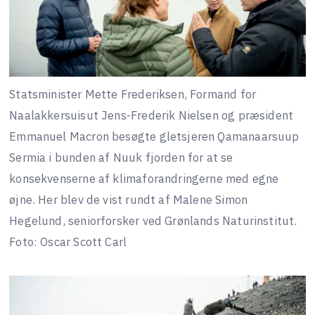
Statsminister Mette Frederiksen, Formand for
Naalakkersuisut Jens-Frederik Nielsen og præsident
Emmanuel Macron besøgte gletsjeren Qamanaarsuup
Sermia i bunden af Nuuk fjorden for at se
konsekvenserne af klimaforandringerne med egne
øjne. Her blev de vist rundt af Malene Simon
Hegelund, seniorforsker ved Grønlands Naturinstitut.
Foto: Oscar Scott Carl