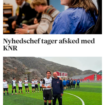
Nyhedschef tager afsked med
KNR