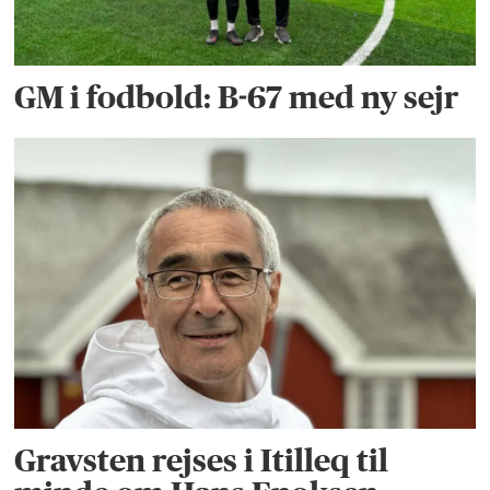
GM i fodbold: B-67 med ny sejr
Gravsten rejses i Itilleq til