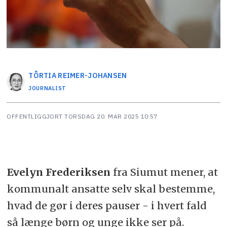
TÔRTIA
REIMER-JOHANSEN
JOURNALIST
OFFENTLIGGJORT
TORSDAG 20. MAR 2025 10:57
Evelyn Frederiksen
fra Siumut mener, at
kommunalt ansatte selv skal bestemme,
hvad de gør i deres pauser - i hvert fald
så længe børn og unge ikke ser på.