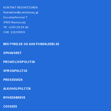
KONTAKT REDAKTIONEN
Redaktion@sermitsiaq.gl
Issortarfimmut 7
3905 Nuussuaq
Tlf: +299 38 39 40
CVR: 12539959
BESTYRELSE OG GOD FONDSLEDELSE
OPHAVSRET
PRIVATLIVSPOLITIK
SPROGPOLITIK
PRESSESKIK
ALKOHOLPOLITIK
NYHEDSBREVE
COOKIES