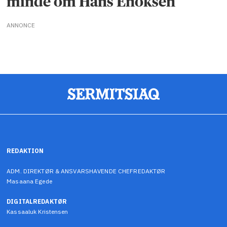
minde om Hans Enoksen
ANNONCE
REDAKTION
ADM. DIREKTØR & ANSVARSHAVENDE CHEFREDAKTØR
Masaana Egede
DIGITALREDAKTØR
Kassaaluk Kristensen