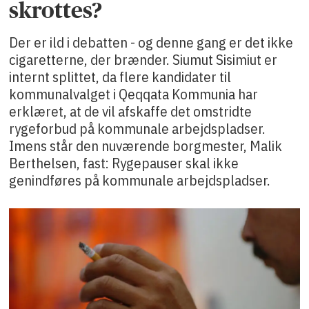
skrottes?
Der er ild i debatten - og denne gang er det ikke
cigaretterne, der brænder. Siumut Sisimiut er
internt splittet, da flere kandidater til
kommunalvalget i Qeqqata Kommunia har
erklæret, at de vil afskaffe det omstridte
rygeforbud på kommunale arbejdspladser.
Imens står den nuværende borgmester, Malik
Berthelsen, fast: Rygepauser skal ikke
genindføres på kommunale arbejdspladser.