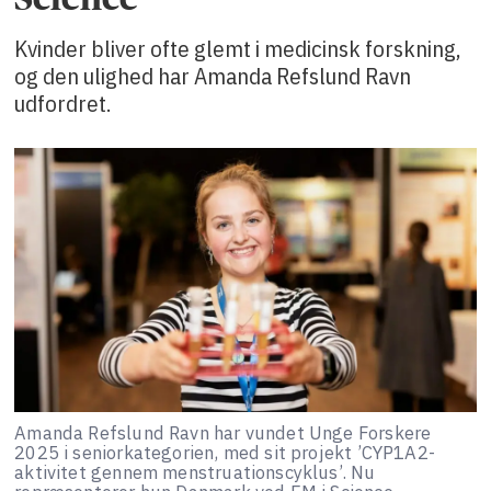
Kvinder bliver ofte glemt i medicinsk forskning,
og den ulighed har Amanda Refslund Ravn
udfordret.
Amanda Refslund Ravn har vundet Unge Forskere
2025 i seniorkategorien, med sit projekt ’CYP1A2-
aktivitet gennem menstruationscyklus’. Nu