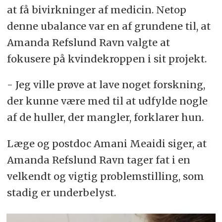
at få bivirkninger af medicin. Netop
denne ubalance var en af grundene til, at
Amanda Refslund Ravn valgte at
fokusere på kvindekroppen i sit projekt.
- Jeg ville prøve at lave noget forskning,
der kunne være med til at udfylde nogle
af de huller, der mangler, forklarer hun.
Læge og postdoc Amani Meaidi siger, at
Amanda Refslund Ravn tager fat i en
velkendt og vigtig problemstilling, som
stadig er underbelyst.