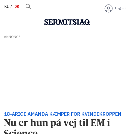
KL
DK
Log ind
ANNONCE
18-ÅRIGE AMANDA KÆMPER FOR KVINDEKROPPEN
Nu er hun på vej til EM i
Science