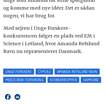
unge som Amanda tør stille spørgsmål
og komme med nye idéer. Det er sådan
nogen, vi har brug for.
Med sejren i Unge Forskere-
konkurrencen følger en plads ved EM i
Science i Letland, hvor Amanda Refslund
Ravn nu repræsenterer Danmark.
UNGE FORSKERE
CYP1A2
AMANDA REFSLUND RAVN
MEDICINSK FORSKNING
KVINDEKROPPEN
SAMFUND