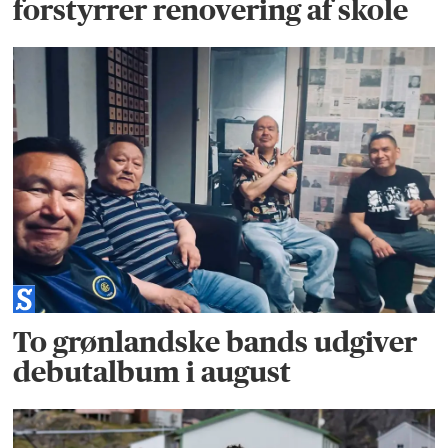
forstyrrer renovering af skole
To grønlandske bands udgiver
debutalbum i august