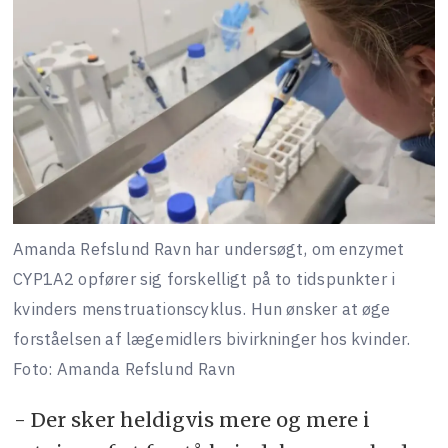
Amanda Refslund Ravn har undersøgt, om enzymet
CYP1A2 opfører sig forskelligt på to tidspunkter i
kvinders menstruationscyklus. Hun ønsker at øge
forståelsen af lægemidlers bivirkninger hos kvinder.
Foto: Amanda Refslund Ravn
- Der sker heldigvis mere og mere i