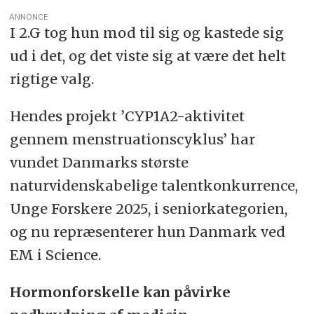
· Første gang i den tidlige follikulære fase (på
ANNONCE
dag 4-5)
I 2.G tog hun mod til sig og kastede sig
· Anden gang i den sene follikulære
ud i det, og det viste sig at være det helt
fase/omkring ægløsning (på dag 13-14)
rigtige valg.
Kilde: ‘CYP1A2 activity during the menstrual
cycle’, EUCYS 2025
Hendes projekt ’CYP1A2-aktivitet
gennem menstruationscyklus’ har
vundet Danmarks største
naturvidenskabelige talentkonkurrence,
Unge Forskere 2025, i seniorkategorien,
og nu repræsenterer hun Danmark ved
EM i Science.
Hormonforskelle kan påvirke