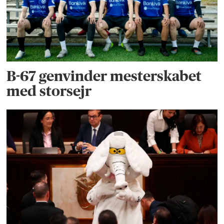
B-67 genvinder mesterskabet
med storsejr