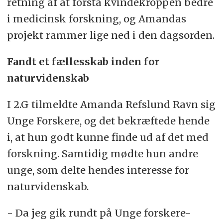
retning af at forstå kvindekroppen bedre
i medicinsk forskning, og Amandas
projekt rammer lige ned i den dagsorden.
Fandt et fællesskab inden for
naturvidenskab
I 2.G tilmeldte Amanda Refslund Ravn sig
Unge Forskere, og det bekræftede hende
i, at hun godt kunne finde ud af det med
forskning. Samtidig mødte hun andre
unge, som delte hendes interesse for
naturvidenskab.
- Da jeg gik rundt på Unge forskere-