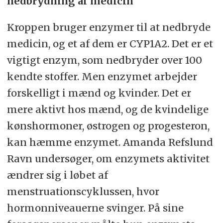
nedbrydning af medicin
Kroppen bruger enzymer til at nedbryde
medicin, og et af dem er CYP1A2. Det er et
vigtigt enzym, som nedbryder over 100
kendte stoffer. Men enzymet arbejder
forskelligt i mænd og kvinder. Det er
mere aktivt hos mænd, og de kvindelige
kønshormoner, østrogen og progesteron,
kan hæmme enzymet. Amanda Refslund
Ravn undersøger, om enzymets aktivitet
ændrer sig i løbet af
menstruationscyklussen, hvor
hormonniveauerne svinger. På sine