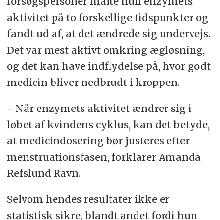
forsøgspersoner målte hun enzymets
aktivitet på to forskellige tidspunkter og
fandt ud af, at det ændrede sig undervejs.
Det var mest aktivt omkring ægløsning,
og det kan have indflydelse på, hvor godt
medicin bliver nedbrudt i kroppen.
- Når enzymets aktivitet ændrer sig i
løbet af kvindens cyklus, kan det betyde,
at medicindosering bør justeres efter
menstruationsfasen, forklarer Amanda
Refslund Ravn.
Selvom hendes resultater ikke er
statistisk sikre, blandt andet fordi hun