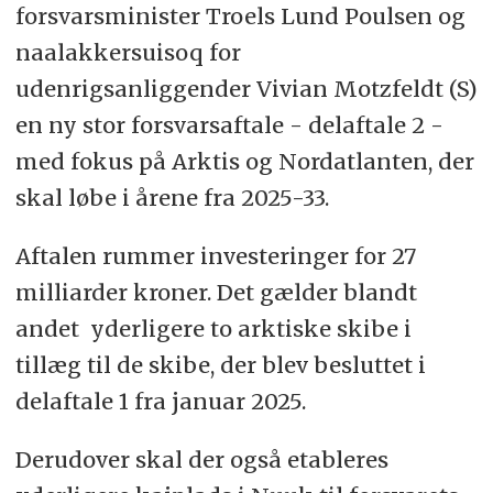
forsvarsminister Troels Lund Poulsen og
naalakkersuisoq for
udenrigsanliggender Vivian Motzfeldt (S)
en ny stor forsvarsaftale - delaftale 2 -
med fokus på Arktis og Nordatlanten, der
skal løbe i årene fra 2025-33.
Aftalen rummer investeringer for 27
milliarder kroner. Det gælder blandt
andet yderligere to arktiske skibe i
tillæg til de skibe, der blev besluttet i
delaftale 1 fra januar 2025.
Derudover skal der også etableres