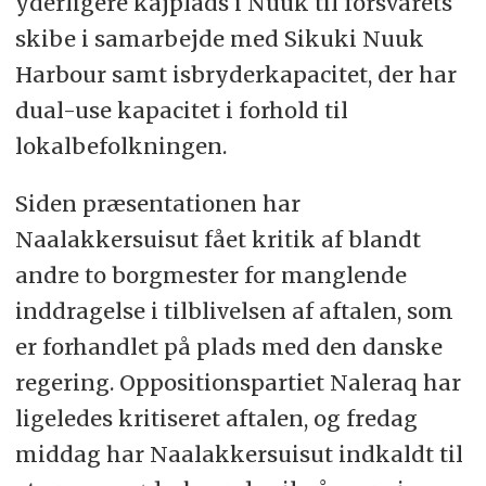
yderligere kajplads i Nuuk til forsvarets
skibe i samarbejde med Sikuki Nuuk
Harbour samt isbryderkapacitet, der har
dual-use kapacitet i forhold til
lokalbefolkningen.
Siden præsentationen har
Naalakkersuisut fået kritik af blandt
andre to borgmester for manglende
inddragelse i tilblivelsen af aftalen, som
er forhandlet på plads med den danske
regering. Oppositionspartiet Naleraq har
ligeledes kritiseret aftalen, og fredag
middag har Naalakkersuisut indkaldt til