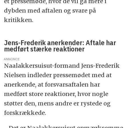
et pressemøde, hvor de vil gå mere i
dybden med aftalen og svare på
kritikken.
Jens-Frederik anerkender: Aftale har
medført stærke reaktioner
ANNONCE
Naalakkersuisut-formand Jens-Frederik
Nielsen indleder pressemødet med at
anerkende, at forsvarsaftalen har
medført store reaktioner, hvor nogle
støtter den, mens andre er rystede og
forskrækkede.
- Det er Naalakkersuisut opmærksomme