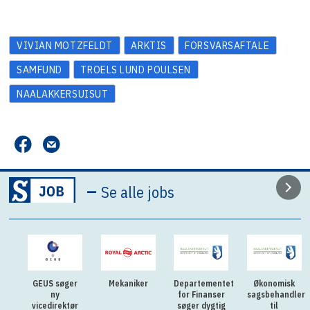
VIVIAN MOTZFELDT
ARKTIS
FORSVARSAFTALE
SAMFUND
TROELS LUND POULSEN
NAALAKKERSUISUT
–
Se alle jobs
GEUS søger
Mekaniker
Departementet
Økonomisk
ny
for Finanser
sagsbehandler
vicedirektør
søger dygtig
til