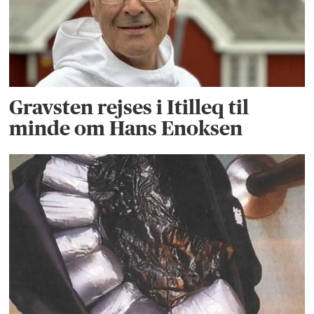
Gravsten rejses i Itilleq til
minde om Hans Enoksen