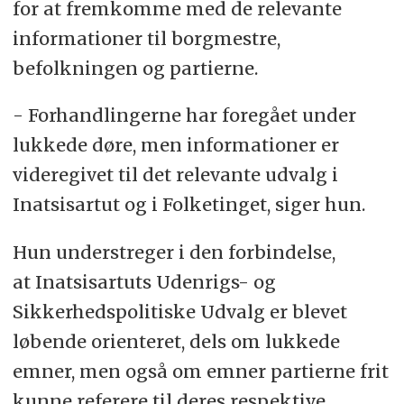
for at fremkomme med de relevante
informationer til borgmestre,
befolkningen og partierne.
- Forhandlingerne har foregået under
lukkede døre, men informationer er
videregivet til det relevante udvalg i
Inatsisartut og i Folketinget, siger hun.
Hun understreger i den forbindelse,
at Inatsisartuts Udenrigs- og
Sikkerhedspolitiske Udvalg er blevet
løbende orienteret, dels om lukkede
emner, men også om emner partierne frit
kunne referere til deres respektive