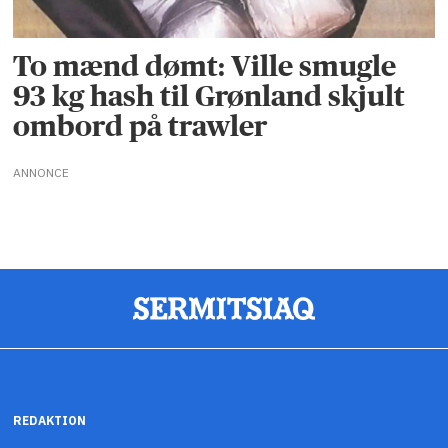
To mænd dømt: Ville smugle
93 kg hash til Grønland skjult
ombord på trawler
ANNONCE
REDAKTION