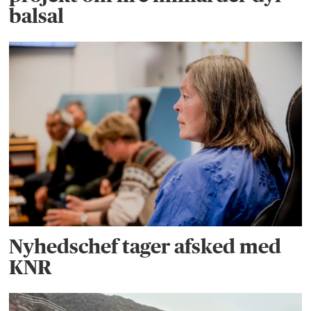
balsal
Nyhedschef tager afsked med
KNR