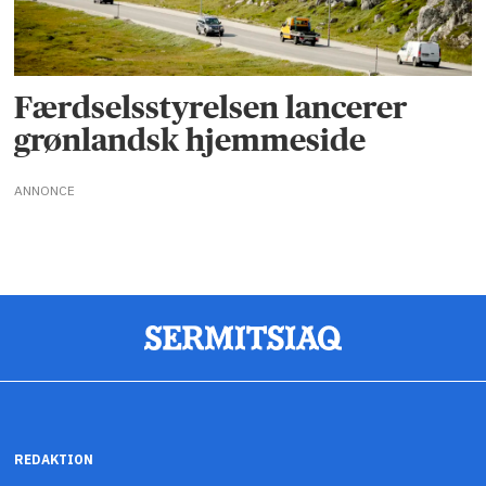
Færdselsstyrelsen lancerer
grønlandsk hjemmeside
ANNONCE
REDAKTION