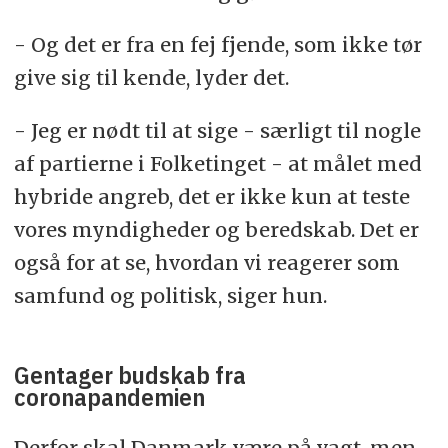
- Og det er fra en fej fjende, som ikke tør
give sig til kende, lyder det.
- Jeg er nødt til at sige - særligt til nogle
af partierne i Folketinget - at målet med
hybride angreb, det er ikke kun at teste
vores myndigheder og beredskab. Det er
også for at se, hvordan vi reagerer som
samfund og politisk, siger hun.
Gentager budskab fra
coronapandemien
Derfor skal Danmark være på vagt, men