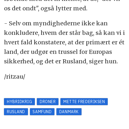
os det ondt", også lytter med.
- Selv om myndighederne ikke kan
konkludere, hvem der står bag, så kan vi i
hvert fald konstatere, at der primært er ét
land, der udgør en trussel for Europas
sikkerhed, og det er Rusland, siger hun.
/ritzau/
HYBRIDKRIG
DRONER
METTE FREDERIKSEN
RUSLAND
SAMFUND
DANMARK