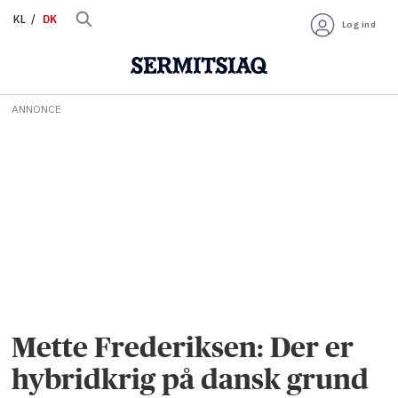
KL
DK
Log ind
ANNONCE
Mette Frederiksen: Der er
hybridkrig på dansk grund