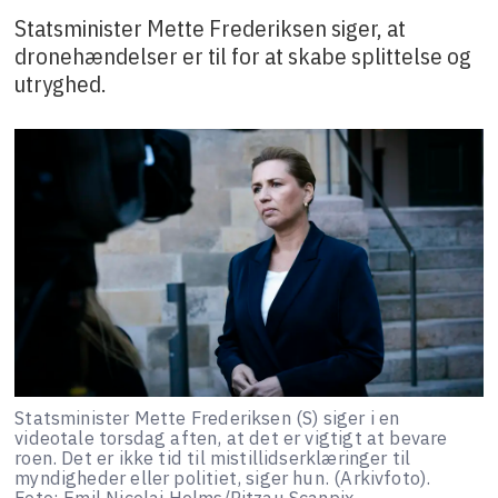
Statsminister Mette Frederiksen siger, at
dronehændelser er til for at skabe splittelse og
utryghed.
Statsminister Mette Frederiksen (S) siger i en
videotale torsdag aften, at det er vigtigt at bevare
roen. Det er ikke tid til mistillidserklæringer til
myndigheder eller politiet, siger hun. (Arkivfoto).
Foto: Emil Nicolai Helms/Ritzau Scanpix