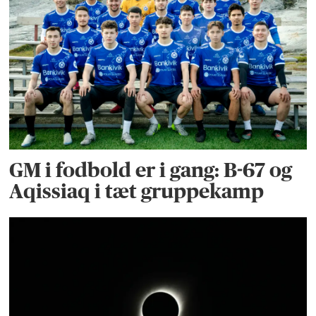
GM i fodbold er i gang: B-67 og
Aqissiaq i tæt gruppekamp