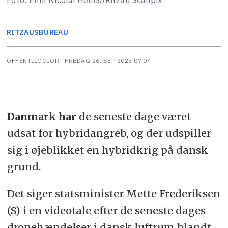
RITZAUS
BUREAU
OFFENTLIGGJORT
FREDAG 26. SEP 2025 07:04
Danmark har
de seneste dage været
udsat for hybridangreb, og der udspiller
sig i øjeblikket en hybridkrig på dansk
grund.
Det siger statsminister Mette Frederiksen
(S) i en videotale efter de seneste dages
dronehændelser i dansk luftrum blandt