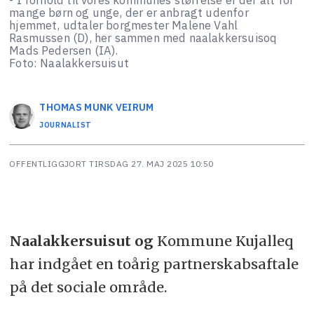
mange børn og unge, der er anbragt udenfor
hjemmet, udtaler borgmester Malene Vahl
Rasmussen (D), her sammen med naalakkersuisoq
Mads Pedersen (IA).
Foto: Naalakkersuisut
THOMAS MUNK
VEIRUM
JOURNALIST
OFFENTLIGGJORT
TIRSDAG 27. MAJ 2025 10:50
Naalakkersuisut og
Kommune Kujalleq
har indgået en toårig partnerskabsaftale
på det sociale område.