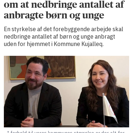
om at nedbringe antallet af
anbragte børn og unge
En styrkelse af det forebyggende arbejde skal
nedbringe antallet af børn og unge anbragt
uden for hjemmet i Kommune Kujalleq.
- I forhold til vores kommunes størrelse er der alt for