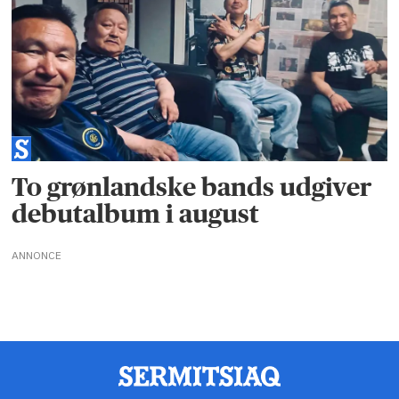
To grønlandske bands udgiver
debutalbum i august
ANNONCE