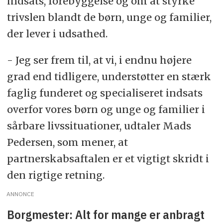
indsats, forebyggelse og om at styrke
trivslen blandt de børn, unge og familier,
der lever i udsathed.
- Jeg ser frem til, at vi, i endnu højere
grad end tidligere, understøtter en stærk
faglig funderet og specialiseret indsats
overfor vores børn og unge og familier i
sårbare livssituationer, udtaler Mads
Pedersen, som mener, at
partnerskabsaftalen er et vigtigt skridt i
den rigtige retning.
ANNONCE
Borgmester: Alt for mange er anbragt