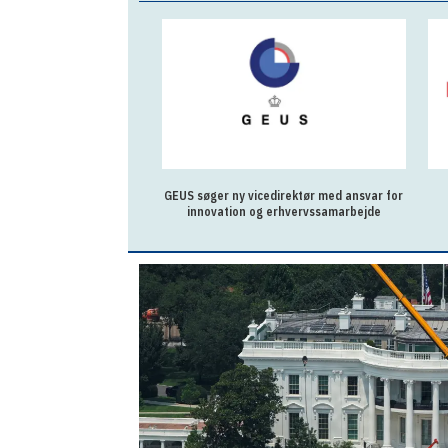
GEUS søger ny vicedirektør med ansvar for
innovation og erhvervssamarbejde