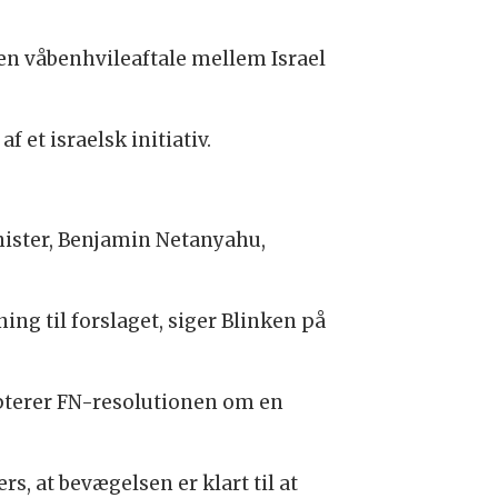
en våbenhvileaftale mellem Israel
 et israelsk initiativ.
nister, Benjamin Netanyahu,
g til forslaget, siger Blinken på
pterer FN-resolutionen om en
, at bevægelsen er klart til at