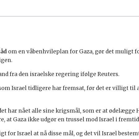
råd
om en våbenhvileplan for Gaza, gør det muligt for
rigen.
 fra den israelske regering ifølge Reuters.
Israel tidligere har fremsat, før det er villigt til a
ør det har nået alle sine krigsmål, som er at ødelægg
kre, at Gaza ikke udgør en trussel mod Israel i fremti
t for Israel at nå disse mål, og det vil Israel bestem