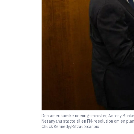
Den amerikanske udenrigsminister, Antony Blinke
Netanyahu støtte til en FN-resolution om en plan
Chuck Kennedy/Ritzau Scanpix