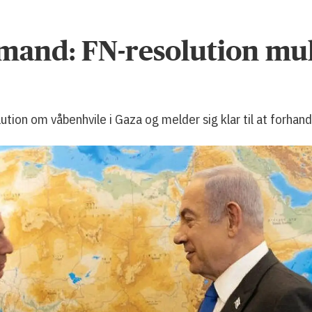
mand: FN-resolution mul
on om våbenhvile i Gaza og melder sig klar til at forhandl