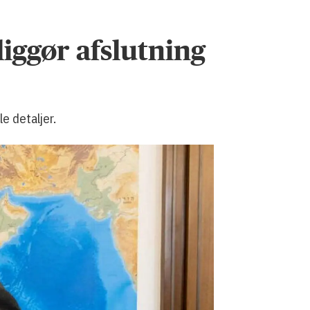
iggør afslutning
e detaljer.