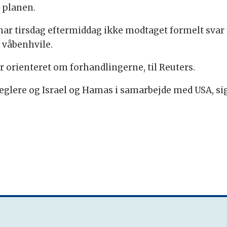
 planen.
ar tirsdag eftermiddag ikke modtaget formelt svar f
n våbenhvile.
r orienteret om forhandlingerne, til Reuters.
æglere og Israel og Hamas i samarbejde med USA, 