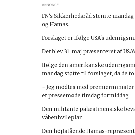
ANNONCE
FN's Sikkerhedsråd stemte mandag a
og Hamas.
Forslaget er ifølge USA's udenrigsmi
Det blev 31. maj præsenteret af USA'
Ifølge den amerikanske udenrigsmin
mandag støtte til forslaget, da de to
- Jeg mødtes med premierminister N
et pressemøde tirsdag formiddag.
Den militante palæstinensiske bev
våbenhvileplan.
Den højtstående Hamas-repræsentant