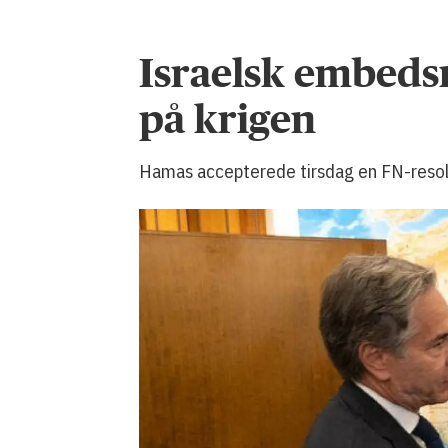
Israelsk embeds
på krigen
Hamas accepterede tirsdag en FN-resoluti