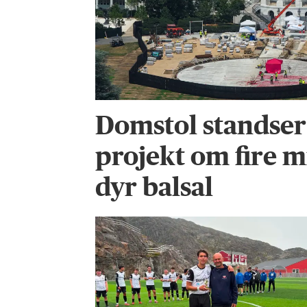
Domstol standse
projekt om fire m
dyr balsal