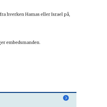
ra hverken Hamas eller Israel på,
siger embedsmanden.