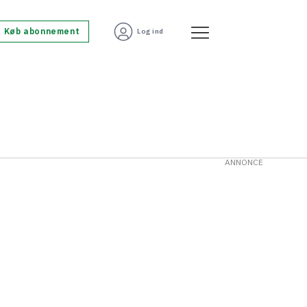
Køb abonnement
Log ind
ANNONCE