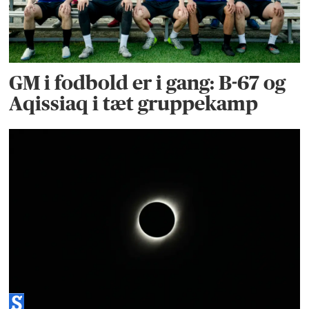
GM i fodbold er i gang: B-67 og
Aqissiaq i tæt gruppekamp