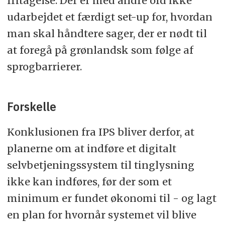
fritagelse. Der er med andre ord ikke
udarbejdet et færdigt set-up for, hvordan
man skal håndtere sager, der er nødt til
at foregå på grønlandsk som følge af
sprogbarrierer.
Forskelle
Konklusionen fra IPS bliver derfor, at
planerne om at indføre et digitalt
selvbetjeningssystem til tinglysning
ikke kan indføres, før der som et
minimum er fundet økonomi til - og lagt
en plan for hvornår systemet vil blive