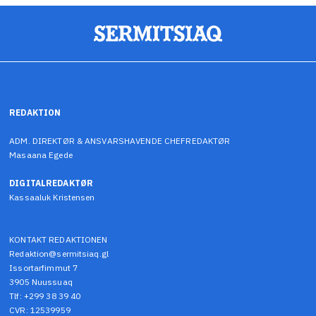
REDAKTION
ADM. DIREKTØR & ANSVARSHAVENDE CHEFREDAKTØR
Masaana Egede
DIGITALREDAKTØR
Kassaaluk Kristensen
KONTAKT REDAKTIONEN
Redaktion@sermitsiaq.gl
Issortarfimmut 7
3905 Nuussuaq
Tlf: +299 38 39 40
CVR: 12539959