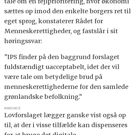
tale om en fejlprioritering, hvor økonomi
sættes op imod den enkelte borgers ret til
eget sprog, konstaterer Rådet for
Menneskerettigheder, og fastslår i sit
høringssvar:
”IPS finder på den baggrund forslaget
fuldstændigt uacceptabelt, idet der vil
være tale om betydelige brud på
menneskerettighederne for den samlede
grønlandske befolkning.”
ANNONCE
Lovforslaget lægger ganske vist også op
til, at der i visse tilfælde kan dispenseres
for at bruge det digitale