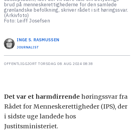
brud på menneskerettighederne for den samlede
grønlandske befolkning, skriver rådet i sit høringssvar.
(Arkivfoto)
Foto: Leiff Josefsen
INGE S.
RASMUSSEN
JOURNALIST
OFFENTLIGGJORT
TORSDAG 08. AUG 2024 08:38
Det var et harmdirrende
høringssvar fra
Rådet for Menneskerettigheder (IPS), der
i sidste uge landede hos
Justitsministeriet.