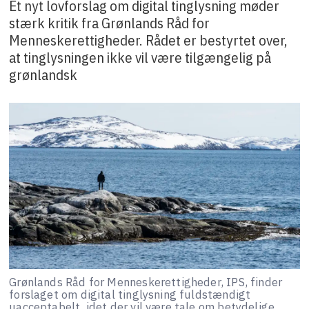
Et nyt lovforslag om digital tinglysning møder
stærk kritik fra Grønlands Råd for
Menneskerettigheder. Rådet er bestyrtet over,
at tinglysningen ikke vil være tilgængelig på
grønlandsk
Grønlands Råd for Menneskerettigheder, IPS, finder
forslaget om digital tinglysning fuldstændigt
uacceptabelt, idet der vil være tale om betydelige