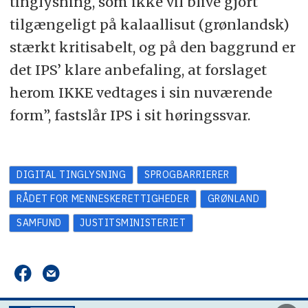
tinglysning, som ikke vil blive gjort
tilgængeligt på kalaallisut (grønlandsk)
stærkt kritisabelt, og på den baggrund er
det IPS’ klare anbefaling, at forslaget
herom IKKE vedtages i sin nuværende
form”, fastslår IPS i sit høringssvar.
DIGITAL TINGLYSNING
SPROGBARRIERER
RÅDET FOR MENNESKERETTIGHEDER
GRØNLAND
SAMFUND
JUSTITSMINISTERIET