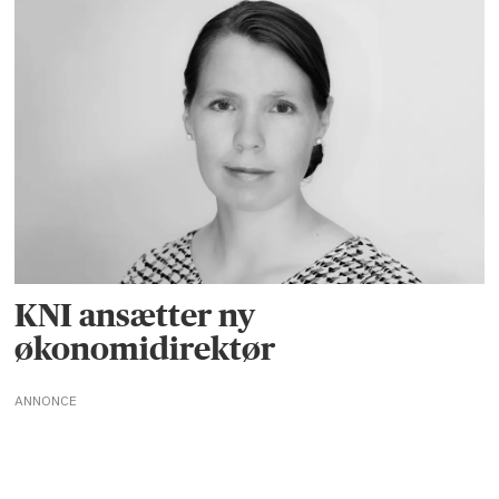
KNI ansætter ny
økonomidirektør
ANNONCE