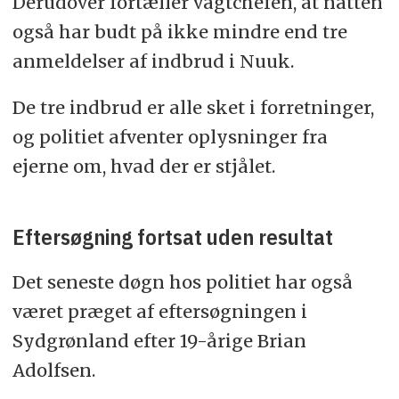
Derudover fortæller vagtchefen, at natten
også har budt på ikke mindre end tre
anmeldelser af indbrud i Nuuk.
De tre indbrud er alle sket i forretninger,
og politiet afventer oplysninger fra
ejerne om, hvad der er stjålet.
Eftersøgning fortsat uden resultat
Det seneste døgn hos politiet har også
været præget af eftersøgningen i
Sydgrønland efter 19-årige Brian
Adolfsen.