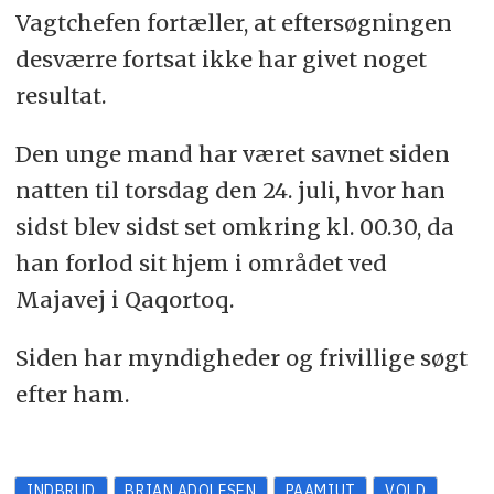
Vagtchefen fortæller, at eftersøgningen
desværre fortsat ikke har givet noget
resultat.
Den unge mand har været savnet siden
natten til torsdag den 24. juli, hvor han
sidst blev sidst set omkring kl. 00.30, da
han forlod sit hjem i området ved
Majavej i Qaqortoq.
Siden har myndigheder og frivillige søgt
efter ham.
INDBRUD
BRIAN ADOLFSEN
PAAMIUT
VOLD