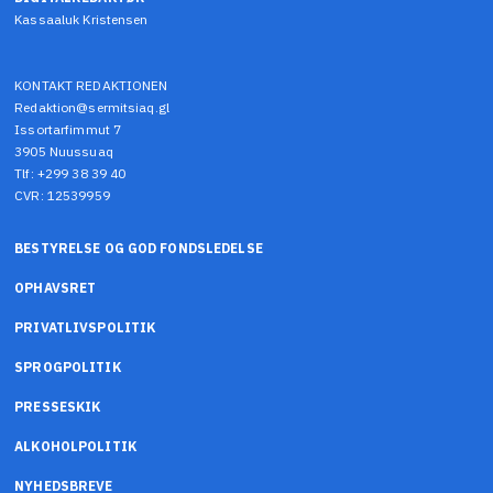
Kassaaluk Kristensen
KONTAKT REDAKTIONEN
Redaktion@sermitsiaq.gl
Issortarfimmut 7
3905 Nuussuaq
Tlf: +299 38 39 40
CVR: 12539959
BESTYRELSE OG GOD FONDSLEDELSE
OPHAVSRET
PRIVATLIVSPOLITIK
SPROGPOLITIK
PRESSESKIK
ALKOHOLPOLITIK
NYHEDSBREVE