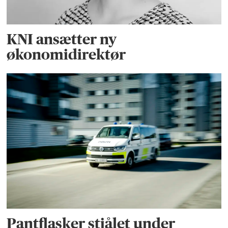
KNI ansætter ny
økonomidirektør
Pantflasker stjålet under