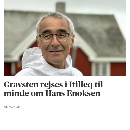
Gravsten rejses i Itilleq til
minde om Hans Enoksen
ANNONCE