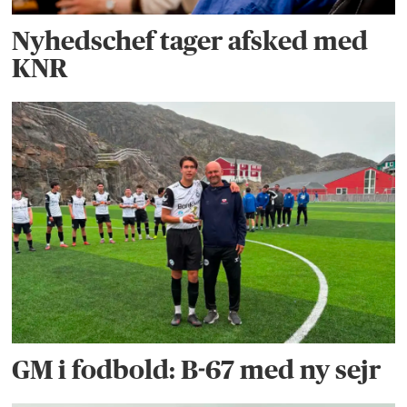
Nyhedschef tager afsked med
KNR
GM i fodbold: B-67 med ny sejr