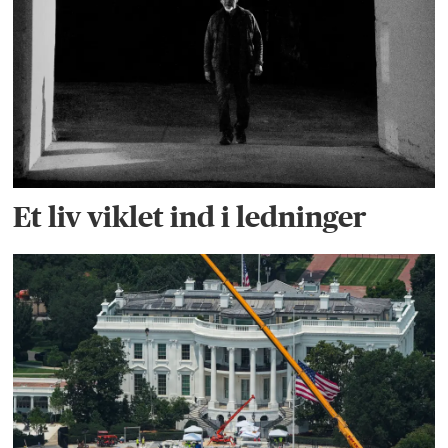
Et liv viklet ind i ledninger