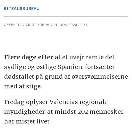
RITZAUS
BUREAU
OFFENTLIGGJORT
FREDAG 01. NOV 2024 12:35
Flere dage efter
at et uvejr ramte det
sydlige og østlige Spanien, fortsætter
dødstallet på grund af oversvømmelserne
med at stige.
Fredag oplyser Valencias regionale
myndigheder, at mindst 202 mennesker
har mistet livet.