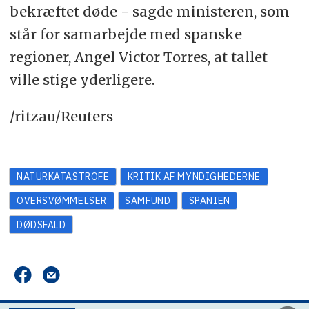
bekræftet døde - sagde ministeren, som
står for samarbejde med spanske
regioner, Angel Victor Torres, at tallet
ville stige yderligere.
/ritzau/Reuters
NATURKATASTROFE
KRITIK AF MYNDIGHEDERNE
OVERSVØMMELSER
SAMFUND
SPANIEN
DØDSFALD