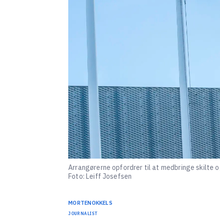
Arrangørerne opfordrer til at medbringe skilte o
Foto: Leiff Josefsen
MORTEN
OKKELS
JOURNALIST