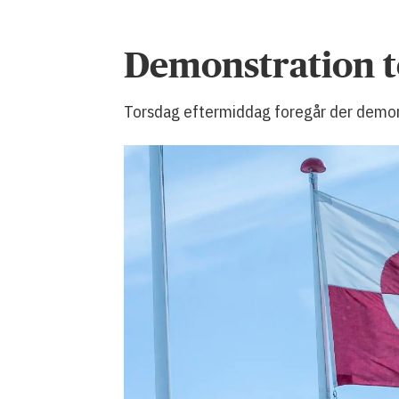
Demonstration t
Torsdag eftermiddag foregår der demons