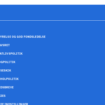
YRELSE OG GOD FONDSLEDELSE
AVSRET
ATLIVSPOLITIK
OGPOLITIK
SESKIK
OHOLPOLITIK
EDSBREVE
KIES
IE INDSTILLINGER