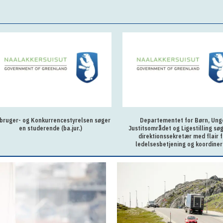
bruger- og Konkurrencestyrelsen søger
Departementet for Børn, Ung
en studerende (ba.jur.)
Justitsområdet og Ligestilling sø
direktionssekretær med flair f
ledelsesbetjening og koordiner