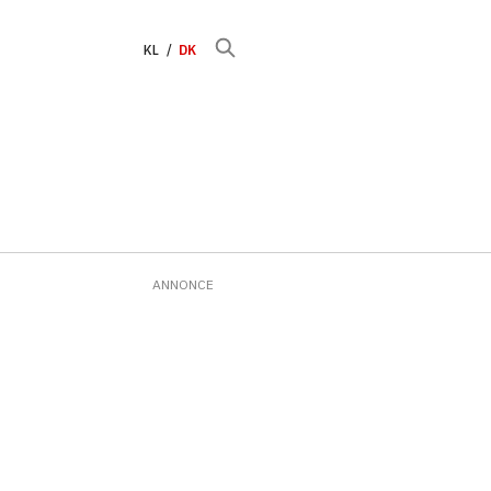
KL
DK
ANNONCE