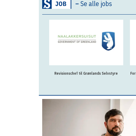
–
Se alle jobs
Revisionschef til Grønlands Selvstyre
For