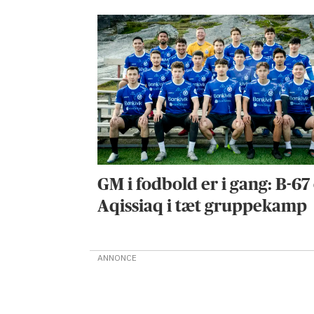
GM i fodbold er i gang: B-67
Aqissiaq i tæt gruppekamp
ANNONCE