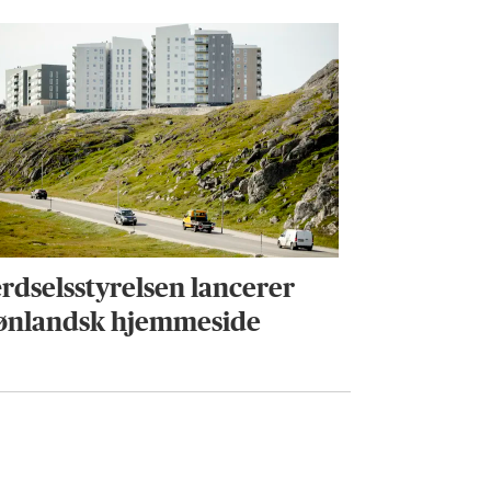
rdselsstyrelsen lancerer
ønlandsk hjemmeside