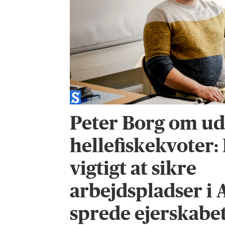
Peter Borg om ud
hellefiskekvoter:
vigtigt at sikre
arbejdspladser i 
sprede ejerskabet 