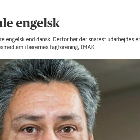
ale engelsk
ære engelsk end dansk. Derfor bør der snarest udarbejdes en
sesmedlem i lærernes fagforening, IMAK.