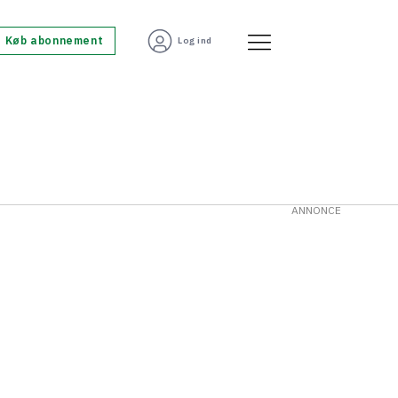
Køb abonnement
Log ind
ANNONCE