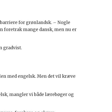
arriere for grønlandsk. – Nogle
den foretrak mange dansk, men nu er
n gradvist.
len med engelsk. Men det vil kræve
elsk, mangler vi både lærebøger og