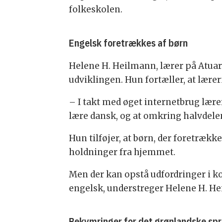
folkeskolen.
Engelsk foretrækkes af børn
Helene H. Heilmann, lærer på Atuar
udviklingen. Hun fortæller, at lære
– I takt med øget internetbrug lærer
lære dansk, og at omkring halvdelen
Hun tilføjer, at børn, der foretrækk
holdninger fra hjemmet.
Men der kan opstå udfordringer i 
engelsk, understreger Helene H. H
Bekymringer for det grønlandske sp