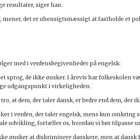
e resultater, siger han.
r, mener, det er uhensigtsmæssigt at fastholde et p
ølger med i verdensbegivenheder på engelsk:
e et sprog, de ikke ønsker. I årevis har folkeskolen v
tage udgangspunkt i virkeligheden.
tro, at dem, der taler dansk, er bedre end dem, der ik
sker i verden, der taler engelsk, mens kun omkring s
le udvikling, fortæller os, hvordan vi bør tilpasse 
kke ønsker at diskriminere danskere, men at dansk 