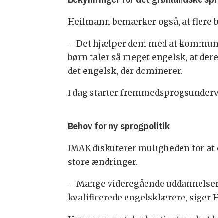
Heilmann bemærker også, at flere b
– Det hjælper dem med at kommunik
børn taler så meget engelsk, at der
det engelsk, der dominerer.
I dag starter fremmedsprogsundervisn
Behov for ny sprogpolitik
IMAK diskuterer muligheden for at 
store ændringer.
– Mange videregående uddannelser b
kvalificerede engelsklærere, siger