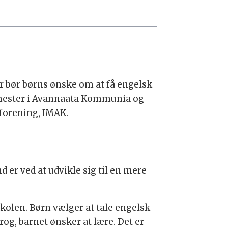
r bør børns ønske om at få engelsk
rgmester i Avannaata Kommunia og
gforening, IMAK.
 er ved at udvikle sig til en mere
skolen. Børn vælger at tale engelsk
rog, barnet ønsker at lære. Det er