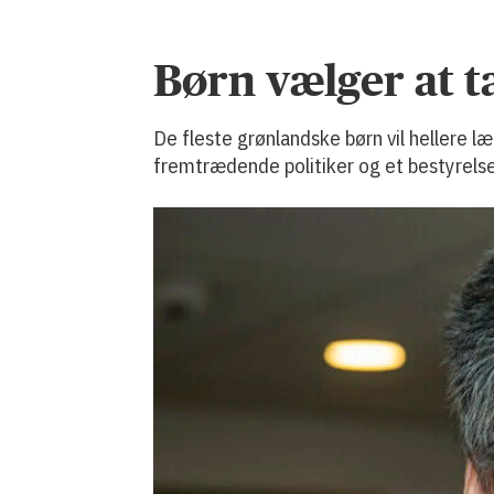
Børn vælger at t
De fleste grønlandske børn vil hellere l
fremtrædende politiker og et bestyrel