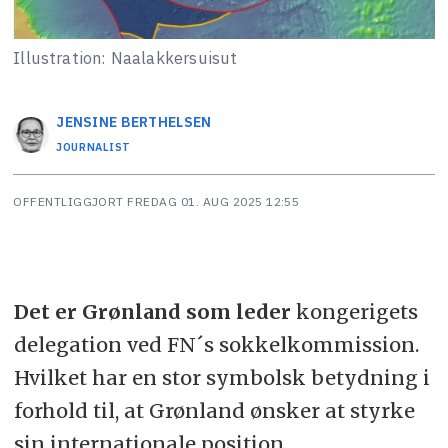
Illustration: Naalakkersuisut
JENSINE
BERTHELSEN
JOURNALIST
OFFENTLIGGJORT
FREDAG 01. AUG 2025 12:55
Det er Grønland som leder
kongerigets
delegation ved FN´s sokkelkommission.
Hvilket har en stor symbolsk betydning i
forhold til, at Grønland ønsker at styrke
sin internationale position.