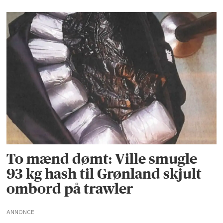
To mænd dømt: Ville smugle
93 kg hash til Grønland skjult
ombord på trawler
ANNONCE