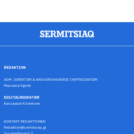
REDAKTION
ADM. DIREKTØR & ANSVARSHAVENDE CHEFREDAKTØR
Masaana Egede
DIGITALREDAKTØR
Kassaaluk Kristensen
KONTAKT REDAKTIONEN
Redaktion@sermitsiaq.gl
Issortarfimmut 7