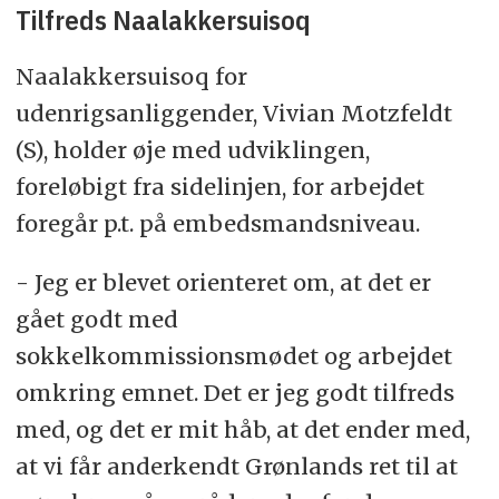
Tilfreds Naalakkersuisoq
Naalakkersuisoq for
udenrigsanliggender, Vivian Motzfeldt
(S), holder øje med udviklingen,
foreløbigt fra sidelinjen, for arbejdet
foregår p.t. på embedsmandsniveau.
- Jeg er blevet orienteret om, at det er
gået godt med
sokkelkommissionsmødet og arbejdet
omkring emnet. Det er jeg godt tilfreds
med, og det er mit håb, at det ender med,
at vi får anderkendt Grønlands ret til at