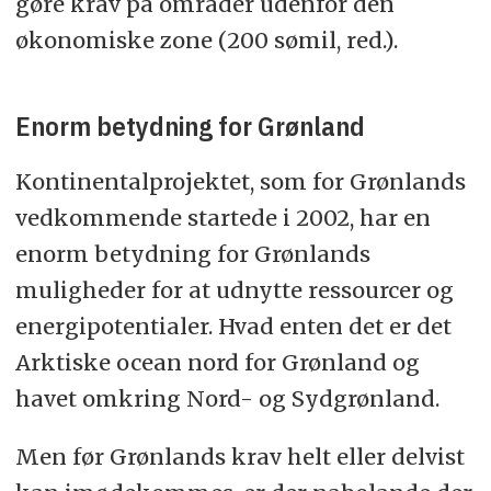
gøre krav på områder udenfor den
økonomiske zone (200 sømil, red.).
Enorm betydning for Grønland
Kontinentalprojektet, som for Grønlands
vedkommende startede i 2002, har en
enorm betydning for Grønlands
muligheder for at udnytte ressourcer og
energipotentialer. Hvad enten det er det
Arktiske ocean nord for Grønland og
havet omkring Nord- og Sydgrønland.
Men før Grønlands krav helt eller delvist