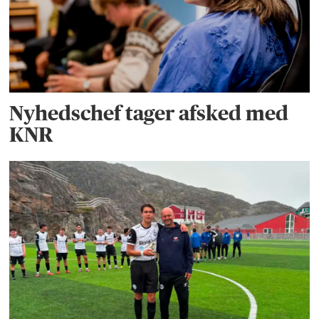
Nyhedschef tager afsked med
KNR