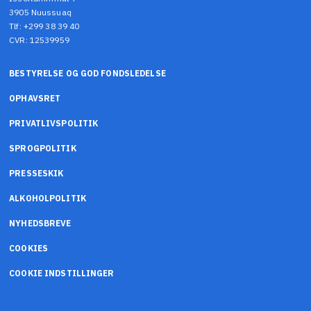
3905 Nuussuaq
Tlf: +299 38 39 40
CVR: 12539959
BESTYRELSE OG GOD FONDSLEDELSE
OPHAVSRET
PRIVATLIVSPOLITIK
SPROGPOLITIK
PRESSESKIK
ALKOHOLPOLITIK
NYHEDSBREVE
COOKIES
COOKIE INDSTILLINGER