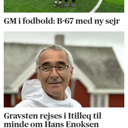
GM i fodbold: B-67 med ny sejr
Gravsten rejses i Itilleq til
minde om Hans Enoksen