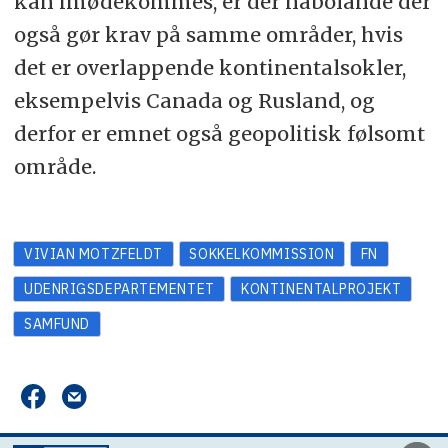
kan imødekommes, er der nabolande der
også gør krav på samme områder, hvis
det er overlappende kontinentalsokler,
eksempelvis Canada og Rusland, og
derfor er emnet også geopolitisk følsomt
område.
VIVIAN MOTZFELDT
SOKKELKOMMISSION
FN
UDENRIGSDEPARTEMENTET
KONTINENTALPROJEKT
SAMFUND