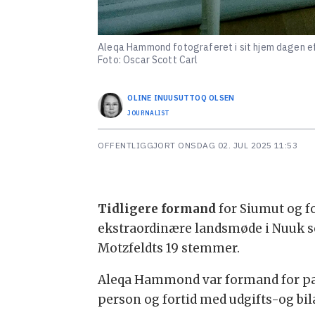
Aleqa Hammond fotograferet i sit hjem dagen eft
Foto: Oscar Scott Carl
OLINE
INUUSUTTOQ OLSEN
JOURNALIST
OFFENTLIGGJORT
ONSDAG 02. JUL 2025 11:53
Tidligere formand
for Siumut og f
ekstraordinære landsmøde i Nuuk s
Motzfeldts 19 stemmer.
Aleqa Hammond var formand for parti
person og fortid med udgifts-og bil