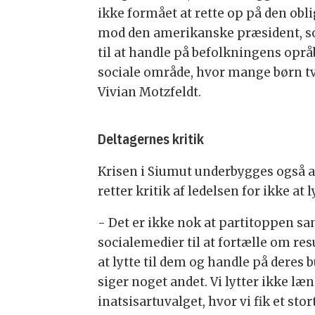
ikke formået at rette op på den ob
mod den amerikanske præsident, som
til at handle på befolkningens opr
sociale område, hvor mange børn tva
Vivian Motzfeldt.
Deltagernes kritik
Krisen i Siumut underbygges også af
retter kritik af ledelsen for ikke at 
- Det er ikke nok at partitoppen sa
socialemedier til at fortælle om res
at lytte til dem og handle på deres
siger noget andet. Vi lytter ikke læn
inatsisartuvalget, hvor vi fik et st