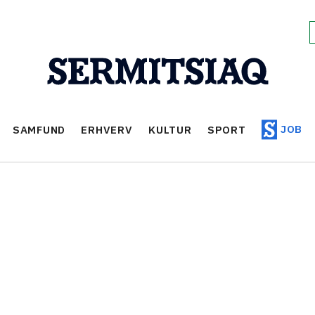
JOB
SAMFUND
ERHVERV
KULTUR
SPORT