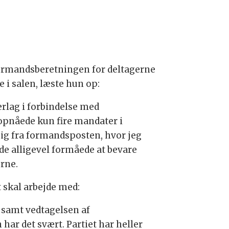
formandsberetningen for deltagerne
e i salen, læste hun op:
erlag i forbindelse med
 opnåede kun fire mandater i
 sig fra formandsposten, hvor jeg
e alligevel formåede at bevare
rne.
t skal arbejde med:
 samt vedtagelsen af
har det svært. Partiet har heller