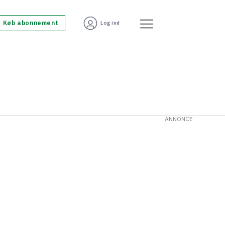
Køb abonnement
Log ind
ANNONCE