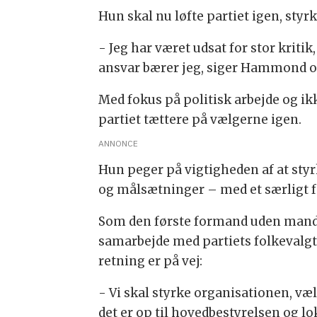
Hun skal nu løfte partiet igen, sty
- Jeg har været udsat for stor kriti
ansvar bærer jeg, siger Hammond og 
Med fokus på politisk arbejde og 
partiet tættere på vælgerne igen.
ANNONCE
Hun peger på vigtigheden af at st
og målsætninger – med et særligt f
Som den første formand uden manda
samarbejde med partiets folkevalgt
retning er på vej:
- Vi skal styrke organisationen, vælg
det er op til hovedbestyrelsen og lo