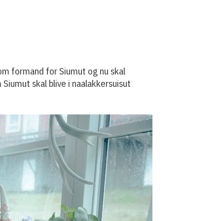
som formand for Siumut og nu skal
 Siumut skal blive i naalakkersuisut