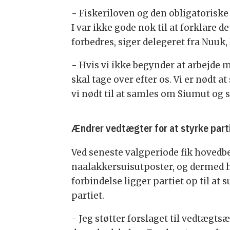
- Fiskeriloven og den obligatoriske
I var ikke gode nok til at forklare d
forbedres, siger delegeret fra Nuuk,
- Hvis vi ikke begynder at arbejde 
skal tage over efter os. Vi er nødt at
vi nødt til at samles om Siumut og
Ændrer vedtægter for at styrke part
Ved seneste valgperiode fik hoved
naalakkersuisutposter, og dermed ha
forbindelse ligger partiet op til 
partiet.
- Jeg støtter forslaget til vedtæg