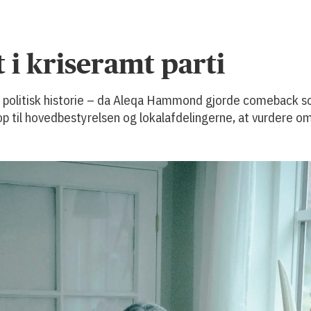
 i kriseramt parti
ke politisk historie – da Aleqa Hammond gjorde comeback 
op til hovedbestyrelsen og lokalafdelingerne, at vurdere om