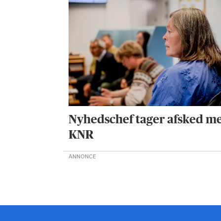
Nyhedschef tager afsked m
KNR
ANNONCE