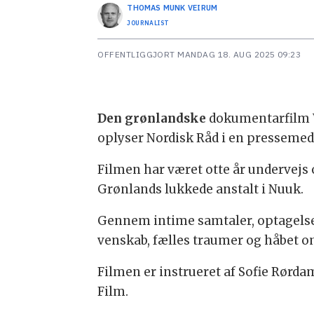
THOMAS MUNK
VEIRUM
JOURNALIST
OFFENTLIGGJORT
MANDAG 18. AUG 2025 09:23
Den grønlandske
dokumentarfilm W
oplyser Nordisk Råd i en pressemed
Filmen har været otte år undervejs 
Grønlands lukkede anstalt i Nuuk.
Gennem intime samtaler, optagelser 
venskab, fælles traumer og håbet o
Filmen er instrueret af Sofie Rørd
Film.