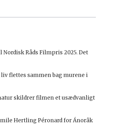
 Nordisk Råds Filmpris 2025. Det
s liv flettes sammen bag murene i
atur skildrer filmen et usædvanligt
Emile Hertling Péronard for Ánorâk