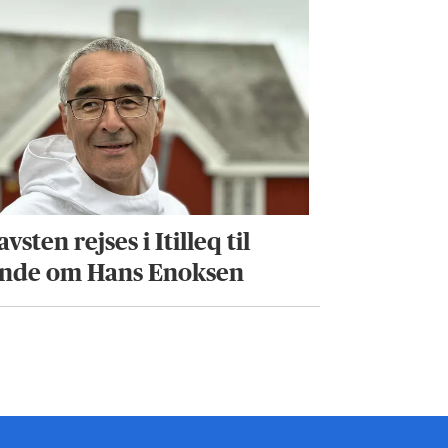
vsten rejses i Itilleq til
nde om Hans Enoksen