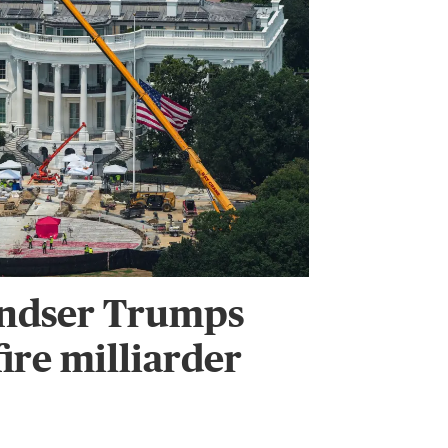
andser Trumps
ire milliarder