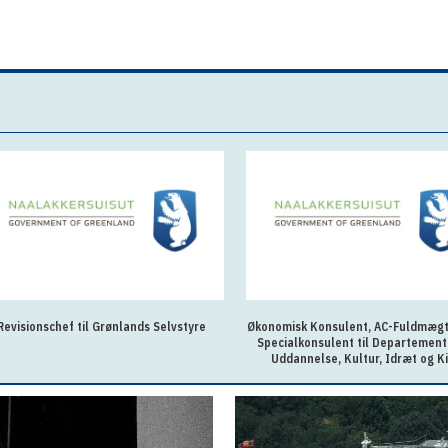
Revisionschef til Grønlands Selvstyre
Økonomisk Konsulent, AC-Fuldmægti
Specialkonsulent til Departement
Uddannelse, Kultur, Idræt og K