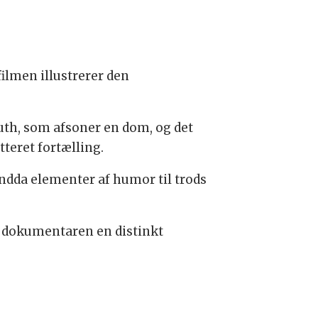
filmen illustrerer den
 Ruth, som afsoner en dom, og det
teret fortælling.
endda elementer af humor til trods
er dokumentaren en distinkt