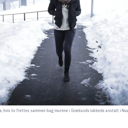
a, hvis liv flettes sammen bag murene i Grønlands lukkede anstalt i Nuu