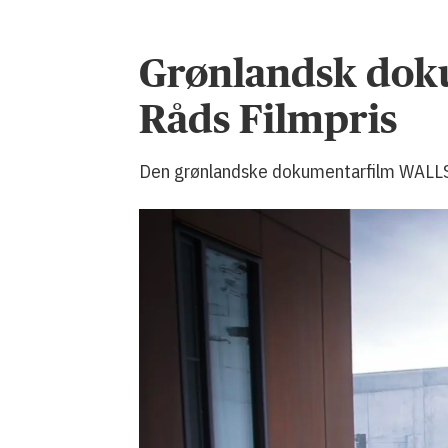
Grønlandsk doku
Råds Filmpris
Den grønlandske dokumentarfilm WALLS – 