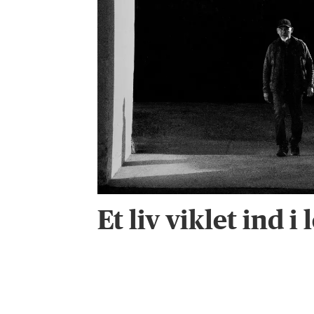
Et liv viklet ind i