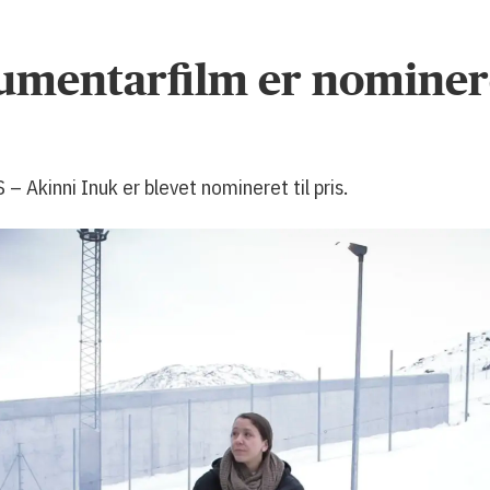
mentarfilm er nominere
Akinni Inuk er blevet nomineret til pris.