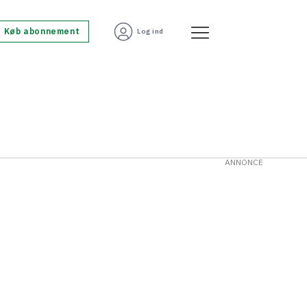
Køb abonnement
Log ind
ANNONCE