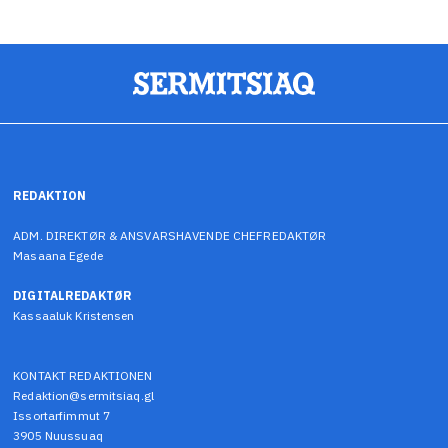
REDAKTION
ADM. DIREKTØR & ANSVARSHAVENDE CHEFREDAKTØR
Masaana Egede
DIGITALREDAKTØR
Kassaaluk Kristensen
KONTAKT REDAKTIONEN
Redaktion@sermitsiaq.gl
Issortarfimmut 7
3905 Nuussuaq