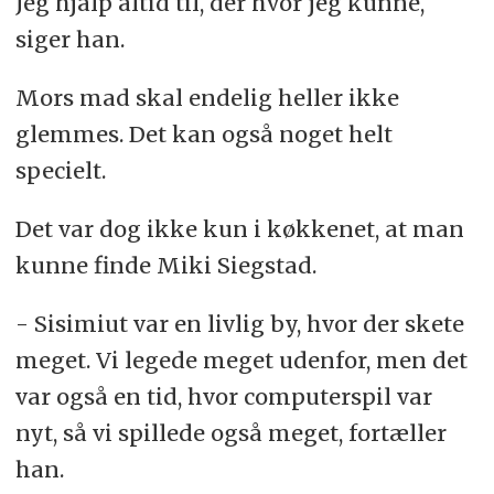
Jeg hjalp altid til, der hvor jeg kunne,
siger han.
Mors mad skal endelig heller ikke
glemmes. Det kan også noget helt
specielt.
Det var dog ikke kun i køkkenet, at man
kunne finde Miki Siegstad.
- Sisimiut var en livlig by, hvor der skete
meget. Vi legede meget udenfor, men det
var også en tid, hvor computerspil var
nyt, så vi spillede også meget, fortæller
han.