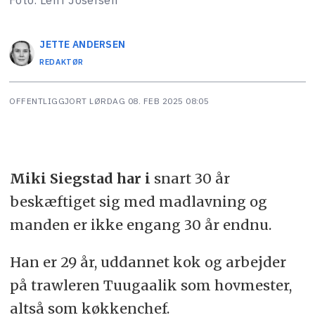
JETTE
ANDERSEN
REDAKTØR
OFFENTLIGGJORT
LØRDAG 08. FEB 2025 08:05
Miki Siegstad har i
snart 30 år
beskæftiget sig med madlavning og
manden er ikke engang 30 år endnu.
Han er 29 år, uddannet kok og arbejder
på trawleren Tuugaalik som hovmester,
altså som køkkenchef.