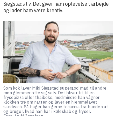
Siegstads liv. Det giver ham oplevelser, arbejde
og lader ham være kreativ.
Som kok laver Miki Siegstad supergod mad til andre,
men glemmer ofte sig selv. Det bliver tit til en
frysepizza eller thaiboks, medmindre han vågner
klokken tre om natten og laver en hjemmelavet
sandwich. Så bager han gerne focaccia fra bunden af
og bruger, hvad han har i køleskab og fryser.
Foto: Leiff Josefsen