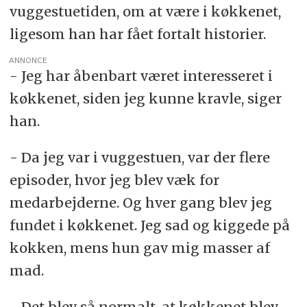
vuggestuetiden, om at være i køkkenet,
ligesom han har fået fortalt historier.
ANNONCE
- Jeg har åbenbart været interesseret i
køkkenet, siden jeg kunne kravle, siger
han.
- Da jeg var i vuggestuen, var der flere
episoder, hvor jeg blev væk for
medarbejderne. Og hver gang blev jeg
fundet i køkkenet. Jeg sad og kiggede på
kokken, mens hun gav mig masser af
mad.
- Det blev så normalt, at køkkenet blev