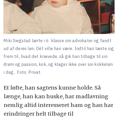
Miki Siegstad lærte i 6. klasse om advokater og fandt
ud af deres løn. Dét ville han være. Indtil han læste sig
frem til, hvad det krævede, så gik han tilbage til sin
drøm og passion, kok, og klager ikke over sin kokkeløn
i dag.
Foto: Privat.
Et løfte, han sagtens kunne holde. Så
længe, han kan huske, har madlavning
nemlig altid interesseret ham og han har
erindringer helt tilbage til