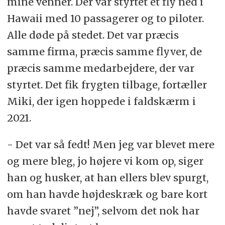
mine venner. Der var styrtet et fly ned i
Hawaii med 10 passagerer og to piloter.
Alle døde på stedet. Det var præcis
samme firma, præcis samme flyver, de
præcis samme medarbejdere, der var
styrtet. Det fik frygten tilbage, fortæller
Miki, der igen hoppede i faldskærm i
2021.
- Det var så fedt! Men jeg var blevet mere
og mere bleg, jo højere vi kom op, siger
han og husker, at han ellers blev spurgt,
om han havde højdeskræk og bare kort
havde svaret ”nej”, selvom det nok har