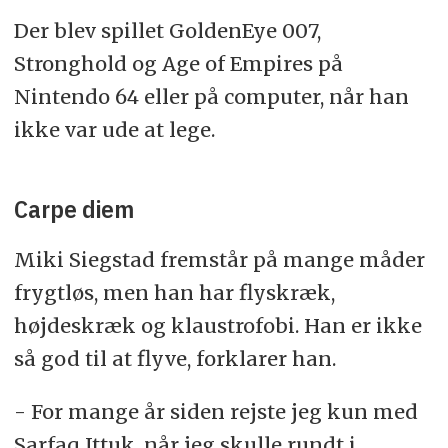
Der blev spillet GoldenEye 007,
Stronghold og Age of Empires på
Nintendo 64 eller på computer, når han
ikke var ude at lege.
Carpe diem
Miki Siegstad fremstår på mange måder
frygtløs, men han har flyskræk,
højdeskræk og klaustrofobi. Han er ikke
så god til at flyve, forklarer han.
- For mange år siden rejste jeg kun med
Sarfaq Ittuk, når jeg skulle rundt i