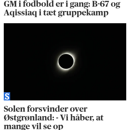
GM i fodbold er i gang: B-67 og
Aqissiaq i tæt gruppekamp
Solen forsvinder over
Østgrønland: - Vi håber, at
mange vil se op