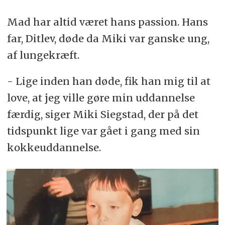
Mad har altid været hans passion. Hans
far, Ditlev, døde da Miki var ganske ung,
af lungekræft.
- Lige inden han døde, fik han mig til at
love, at jeg ville gøre min uddannelse
færdig, siger Miki Siegstad, der på det
tidspunkt lige var gået i gang med sin
kokkeuddannelse.