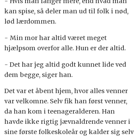
- Hvis man fanger mere, end hvad man
kan spise, så deler man ud til folk i nød,
lød lærdommen.
- Min mor har altid været meget
hjælpsom overfor alle. Hun er der altid.
- Det har jeg altid godt kunnet lide ved
dem begge, siger han.
Det var et åbent hjem, hvor alles venner
var velkomne. Selv fik han først venner,
da han kom i teenageralderen. Han
havde ikke rigtig jævnaldrende venner i
sine første folkeskoleår og kalder sig selv