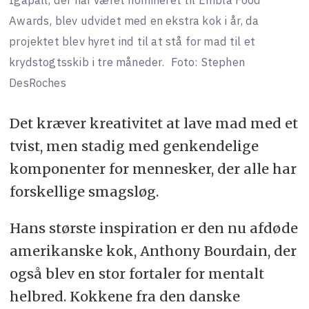
Igapall, der har været nomineret til Embla Food
Awards, blev udvidet med en ekstra kok i år, da
projektet blev hyret ind til at stå for mad til et
krydstogtsskib i tre måneder.
Foto: Stephen
DesRoches
Det kræver kreativitet at lave mad med et
tvist, men stadig med genkendelige
komponenter for mennesker, der alle har
forskellige smagsløg.
Hans største inspiration er den nu afdøde
amerikanske kok, Anthony Bourdain, der
også blev en stor fortaler for mentalt
helbred. Kokkene fra den danske