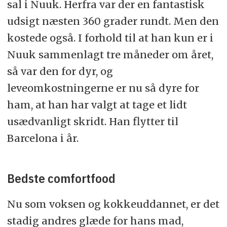
sal i Nuuk. Herfra var der en fantastisk
udsigt næsten 360 grader rundt. Men den
kostede også. I forhold til at han kun er i
Nuuk sammenlagt tre måneder om året,
så var den for dyr, og
leveomkostningerne er nu så dyre for
ham, at han har valgt at tage et lidt
usædvanligt skridt. Han flytter til
Barcelona i år.
Bedste comfortfood
Nu som voksen og kokkeuddannet, er det
stadig andres glæde for hans mad,