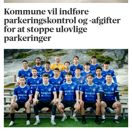
Kommune vil indføre
parkeringskontrol og -afgifter
for at stoppe ulovlige
parkeringer