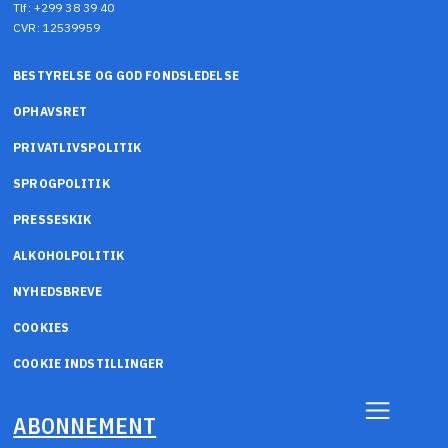
Tlf: +299 38 39 40
CVR: 12539959
BESTYRELSE OG GOD FONDSLEDELSE
OPHAVSRET
PRIVATLIVSPOLITIK
SPROGPOLITIK
PRESSESKIK
ALKOHOLPOLITIK
NYHEDSBREVE
COOKIES
COOKIE INDSTILLINGER
ABONNEMENT