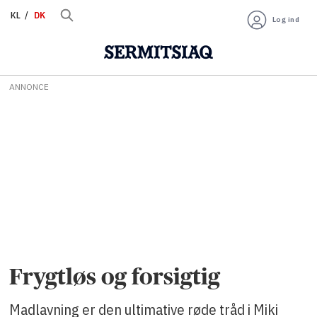
KL
DK
Log ind
ANNONCE
Frygtløs og forsigtig
Madlavning er den ultimative røde tråd i Miki