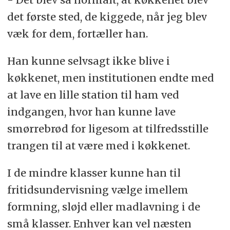
det første sted, de kiggede, når jeg blev
væk for dem, fortæller han.
Han kunne selvsagt ikke blive i
køkkenet, men institutionen endte med
at lave en lille station til ham ved
indgangen, hvor han kunne lave
smørrebrød for ligesom at tilfredsstille
trangen til at være med i køkkenet.
I de mindre klasser kunne han til
fritidsundervisning vælge imellem
formning, sløjd eller madlavning i de
små klasser. Enhver kan vel næsten