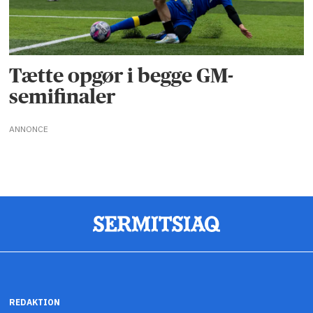
Tætte opgør i begge GM-
semifinaler
ANNONCE
REDAKTION