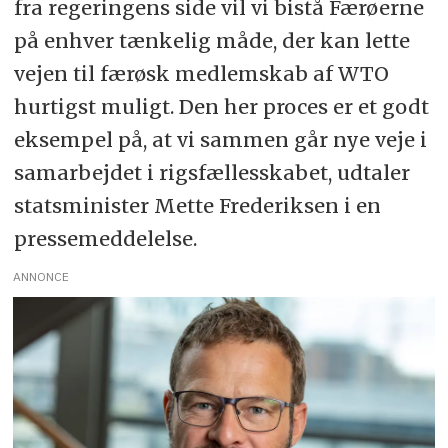
fra regeringens side vil vi bistå Færøerne
på enhver tænkelig måde, der kan lette
vejen til færøsk medlemskab af WTO
hurtigst muligt. Den her proces er et godt
eksempel på, at vi sammen går nye veje i
samarbejdet i rigsfællesskabet, udtaler
statsminister Mette Frederiksen i en
pressemeddelelse.
ANNONCE