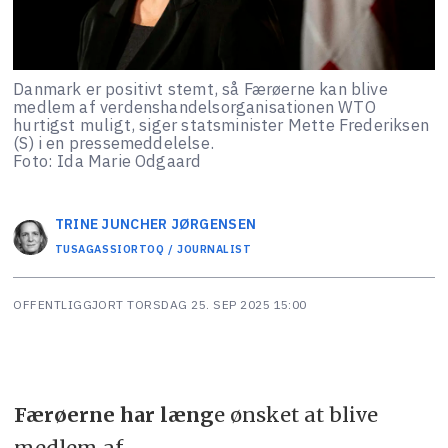
Danmark er positivt stemt, så Færøerne kan blive
medlem af verdenshandelsorganisationen WTO
hurtigst muligt, siger statsminister Mette Frederiksen
(S) i en pressemeddelelse.
Foto: Ida Marie Odgaard
TRINE JUNCHER
JØRGENSEN
TUSAGASSIORTOQ / JOURNALIST
OFFENTLIGGJORT
TORSDAG 25. SEP 2025 15:00
Færøerne har læng
e ønsket at blive
medlem af