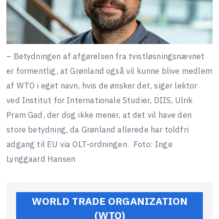
– Betydningen af afgørelsen fra tvistløsningsnævnet
er formentlig, at Grønland også vil kunne blive medlem
af WTO i eget navn, hvis de ønsker det, siger lektor
ved Institut for Internationale Studier, DIIS, Ulrik
Pram Gad, der dog ikke mener, at det vil have den
store betydning, da Grønland allerede har toldfri
adgang til EU via OLT-ordningen.
Foto: Inge
Lynggaard Hansen
WORLD TRADE ORGANIZATION
(WTO)