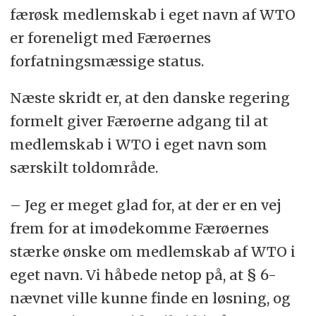
færøsk medlemskab i eget navn af WTO
er foreneligt med Færøernes
forfatningsmæssige status.
Næste skridt er, at den danske regering
formelt giver Færøerne adgang til at
medlemskab i WTO i eget navn som
særskilt toldområde.
– Jeg er meget glad for, at der er en vej
frem for at imødekomme Færøernes
stærke ønske om medlemskab af WTO i
eget navn. Vi håbede netop på, at § 6-
nævnet ville kunne finde en løsning, og