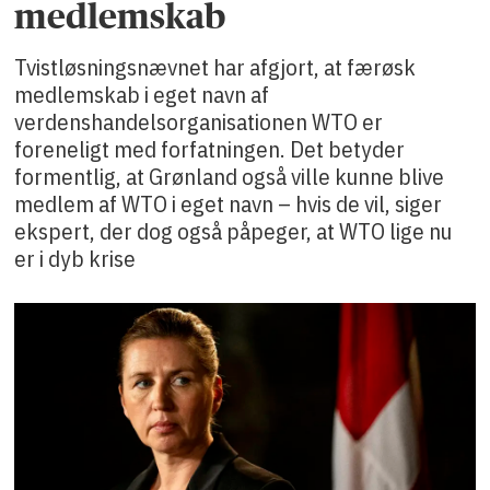
medlemskab
Tvistløsningsnævnet har afgjort, at færøsk
medlemskab i eget navn af
verdenshandelsorganisationen WTO er
foreneligt med forfatningen. Det betyder
formentlig, at Grønland også ville kunne blive
medlem af WTO i eget navn – hvis de vil, siger
ekspert, der dog også påpeger, at WTO lige nu
er i dyb krise