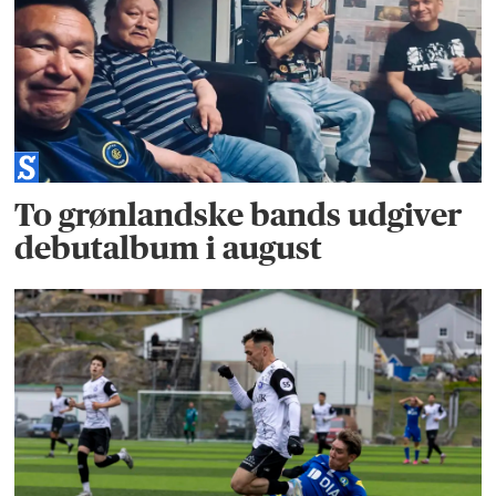
To grønlandske bands udgiver
debutalbum i august