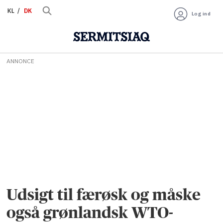
KL
DK
Log ind
ANNONCE
Udsigt til færøsk og måske
også grønlandsk WTO-