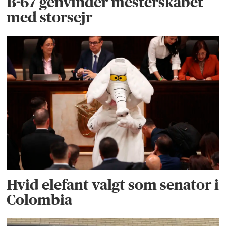
B-67 genvinder mesterskabet
med storsejr
Hvid elefant valgt som senator i
Colombia