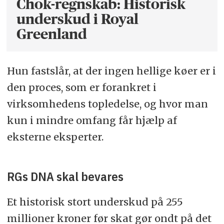
Chok-regnskab: Historisk
underskud i Royal
Greenland
Hun fastslår, at der ingen hellige køer er i
den proces, som er forankret i
virksomhedens topledelse, og hvor man
kun i mindre omfang får hjælp af
eksterne eksperter.
RGs DNA skal bevares
Et historisk stort underskud på 255
millioner kroner før skat gør ondt på det