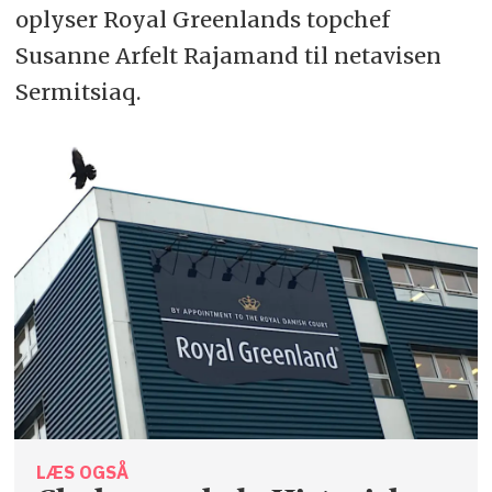
oplyser Royal Greenlands topchef
Susanne Arfelt Rajamand til netavisen
Sermitsiaq.
LÆS OGSÅ