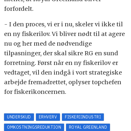
forfordelt.
- I den proces, vi er i nu, skeler vi ikke til
en ny fiskerilov. Vi bliver nødt til at agere
nu og her med de nødvendige
tilpasninger, der skal sikre RG en sund
forretning. Først når en ny fiskerilov er
vedtaget, vil den indgå i vort strategiske
arbejde fremadrettet, oplyser topchefen
for fiskerikoncernen.
UNDERSKUD
ERHVERV
FISKERIINDUSTRI
OMKOSTNINGSREDUKTION
ROYAL GREENLAND