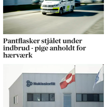
Pantflasker stjålet under
indbrud - pige anholdt for
hærværk