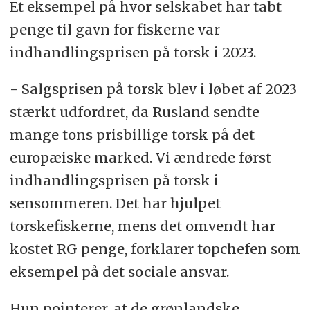
Et eksempel på hvor selskabet har tabt
penge til gavn for fiskerne var
indhandlingsprisen på torsk i 2023.
- Salgsprisen på torsk blev i løbet af 2023
stærkt udfordret, da Rusland sendte
mange tons prisbillige torsk på det
europæiske marked. Vi ændrede først
indhandlingsprisen på torsk i
sensommeren. Det har hjulpet
torskefiskerne, mens det omvendt har
kostet RG penge, forklarer topchefen som
eksempel på det sociale ansvar.
Hun pointerer, at de grønlandske