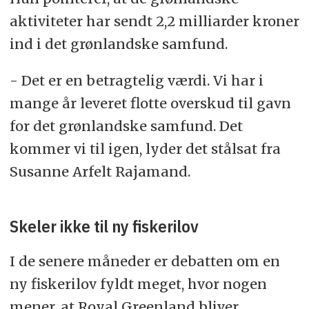
aktiviteter har sendt 2,2 milliarder kroner
ind i det grønlandske samfund.
- Det er en betragtelig værdi. Vi har i
mange år leveret flotte overskud til gavn
for det grønlandske samfund. Det
kommer vi til igen, lyder det stålsat fra
Susanne Arfelt Rajamand.
Skeler ikke til ny fiskerilov
I de senere måneder er debatten om en
ny fiskerilov fyldt meget, hvor nogen
mener, at Royal Greenland bliver