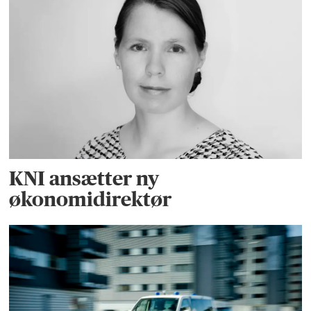
KNI ansætter ny
økonomidirektør