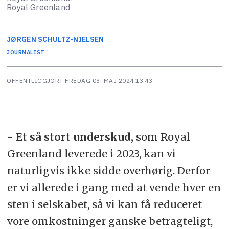
Royal Greenland
JØRGEN
SCHULTZ-NIELSEN
JOURNALIST
OFFENTLIGGJORT
FREDAG 03. MAJ 2024 13:43
- Et så stort underskud,
som Royal
Greenland leverede i 2023, kan vi
naturligvis ikke sidde overhørig. Derfor
er vi allerede i gang med at vende hver en
sten i selskabet, så vi kan få reduceret
vore omkostninger ganske betragteligt,