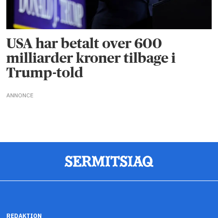
USA har betalt over 600
milliarder kroner tilbage i
Trump-told
ANNONCE
REDAKTION