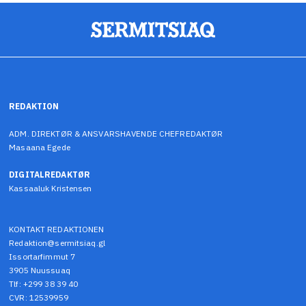
REDAKTION
ADM. DIREKTØR & ANSVARSHAVENDE CHEFREDAKTØR
Masaana Egede
DIGITALREDAKTØR
Kassaaluk Kristensen
KONTAKT REDAKTIONEN
Redaktion@sermitsiaq.gl
Issortarfimmut 7
3905 Nuussuaq
Tlf: +299 38 39 40
CVR: 12539959