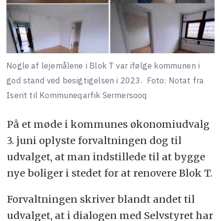
Nogle af lejemålene i Blok T var ifølge kommunen i
god stand ved besigtigelsen i 2023.
Foto: Notat fra
Iserit til Kommuneqarfik Sermersooq
På et møde i kommunes økonomiudvalg
3. juni oplyste forvaltningen dog til
udvalget, at man indstillede til at bygge
nye boliger i stedet for at renovere Blok T.
Forvaltningen skriver blandt andet til
udvalget, at i dialogen med Selvstyret har