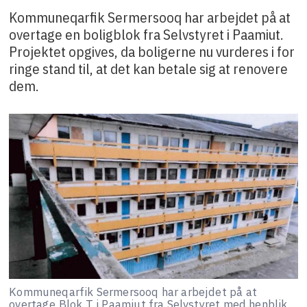
Kommuneqarfik Sermersooq har arbejdet på at
overtage en boligblok fra Selvstyret i Paamiut.
Projektet opgives, da boligerne nu vurderes i for
ringe stand til, at det kan betale sig at renovere
dem.
Kommuneqarfik Sermersooq har arbejdet på at
overtage Blok T i Paamiut fra Selvstyret med henblik