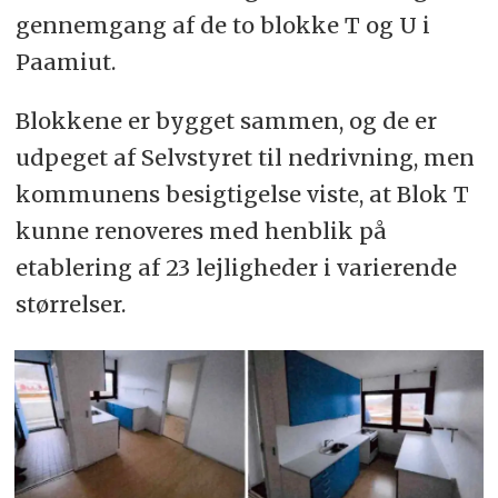
gennemgang af de to blokke T og U i
Paamiut.
Blokkene er bygget sammen, og de er
udpeget af Selvstyret til nedrivning, men
kommunens besigtigelse viste, at Blok T
kunne renoveres med henblik på
etablering af 23 lejligheder i varierende
størrelser.