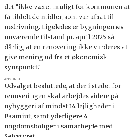
det "ikke været muligt for kommunen at
få tildelt de midler, som var afsat til
nedrivning. Ligeledes er bygningernes
nuværende tilstand pr. april 2025 så
dårlig, at en renovering ikke vurderes at
give mening ud fra et økonomisk
synspunkt."
ANNONCE
Udvalget besluttede, at der i stedet for
renoveringen skal arbejdes videre på
nybyggeri af mindst 14 lejligheder i
Paamiut, samt yderligere 4
ungdomsboliger i samarbejde med
Selvstyret.