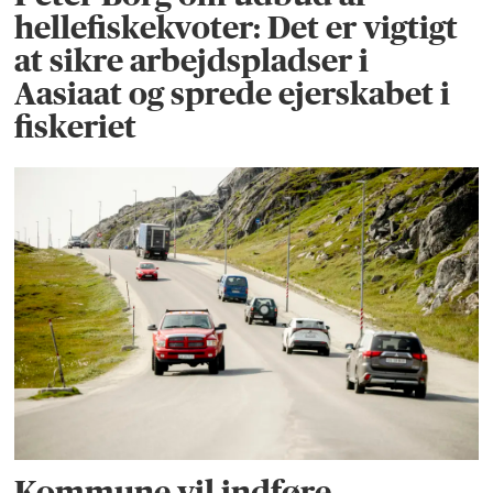
hellefiskekvoter: Det er vigtigt
at sikre arbejdspladser i
Aasiaat og sprede ejerskabet i
fiskeriet
Kommune vil indføre