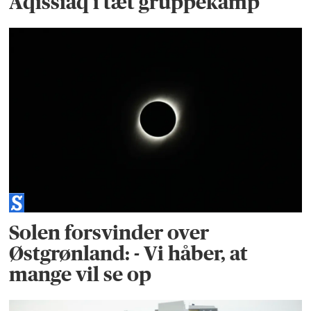
Aqissiaq i tæt gruppekamp
Solen forsvinder over
Østgrønland: - Vi håber, at
mange vil se op