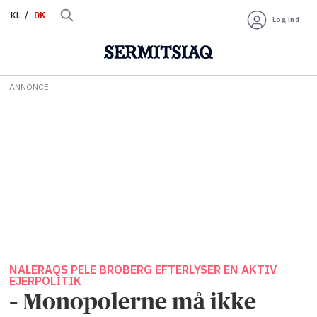
KL
DK
Log ind
ANNONCE
NALERAQS PELE BROBERG EFTERLYSER EN AKTIV
EJERPOLITIK
– Monopolerne må ikke