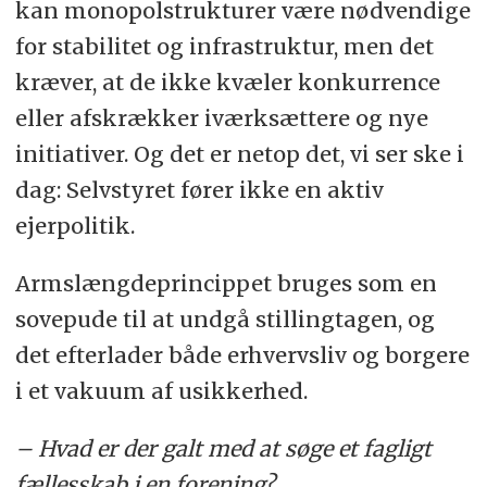
kan monopolstrukturer være nødvendige
for stabilitet og infrastruktur, men det
kræver, at de ikke kvæler konkurrence
eller afskrækker iværksættere og nye
initiativer. Og det er netop det, vi ser ske i
dag: Selvstyret fører ikke en aktiv
ejerpolitik.
Armslængdeprincippet bruges som en
sovepude til at undgå stillingtagen, og
det efterlader både erhvervsliv og borgere
i et vakuum af usikkerhed.
– Hvad er der galt med at søge et fagligt
fællesskab i en forening?