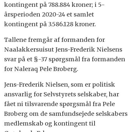
kontingent på 788.884 kroner; i 5-
årsperioden 2020-24 et samlet
kontingent på 3.586.128 kroner.
Tallene fremgår af formanden for
Naalakkersuisut Jens-Frederik Nielsens
svar på et §-37 spørgsmål fra formanden
for Naleraq Pele Broberg.
Jens-Frederik Nielsen, som er politisk
ansvarlig for Selvstyrets selskaber, har
fået ni tilsvarende spørgsmål fra Pele
Broberg om de samfundsejede selskabers
medlemskab og kontingent til