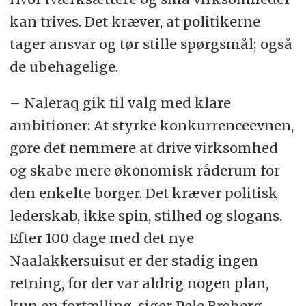
kan trives. Det kræver, at politikerne
tager ansvar og tør stille spørgsmål; også
de ubehagelige.
– Naleraq gik til valg med klare
ambitioner: At styrke konkurrenceevnen,
gøre det nemmere at drive virksomhed
og skabe mere økonomisk råderum for
den enkelte borger. Det kræver politisk
lederskab, ikke spin, stilhed og slogans.
Efter 100 dage med det nye
Naalakkersuisut er der stadig ingen
retning, for der var aldrig nogen plan,
kun en fortælling, siger Pele Broberg.