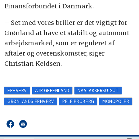
Finansforbundet i Danmark.
– Set med vores briller er det vigtigt for
Grønland at have et stabilt og autonomt
arbejdsmarked, som er reguleret af
aftaler og overenskomster, siger
Christian Keldsen.
ERHVERV
AIR GREENLAND
NAALAKKERSUISUT
GRØNLANDS ERHVERV
PELE BROBERG
MONOPOLER