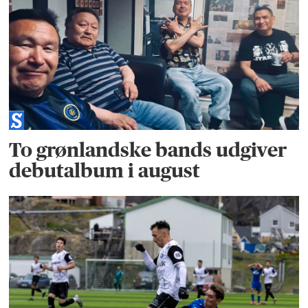
To grønlandske bands udgiver
debutalbum i august