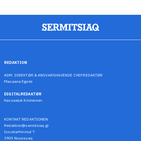
REDAKTION
ADM. DIREKTØR & ANSVARSHAVENDE CHEFREDAKTØR
Masaana Egede
DIGITALREDAKTØR
Kassaaluk Kristensen
KONTAKT REDAKTIONEN
Redaktion@sermitsiaq.gl
Issortarfimmut 7
3905 Nuussuaq