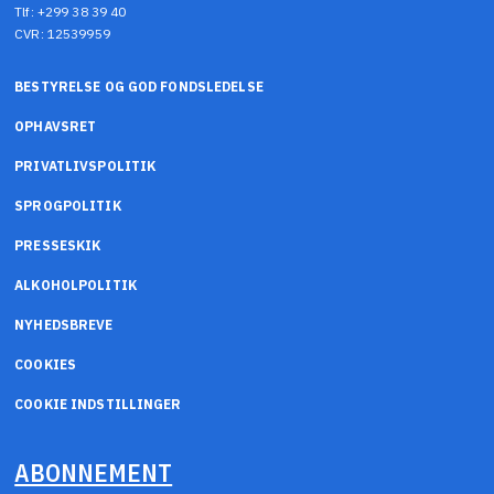
Tlf: +299 38 39 40
CVR: 12539959
BESTYRELSE OG GOD FONDSLEDELSE
OPHAVSRET
PRIVATLIVSPOLITIK
SPROGPOLITIK
PRESSESKIK
ALKOHOLPOLITIK
NYHEDSBREVE
COOKIES
COOKIE INDSTILLINGER
ABONNEMENT