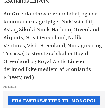
Grønlands Erhverv.
Air Greenlands svar er indløbet, og i de
kommende dage følger Nukissiorfiit,
Asiaq, Sikuki Nuuk Harbour, Greenland
Airports, Great Greenland, Nalik
Ventures, Visit Greenland, Nunagreen og
Tusass. (De største selskaber Royal
Greenland og Royal Arctic Line er
derimod ikke medlem af Grønlands
Erhverv, red.)
ANNONCE
FRA IVÆRKSÆTTER TIL MONOPOL