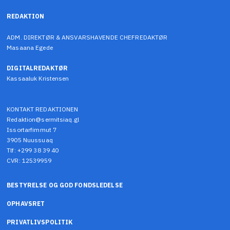
REDAKTION
ADM. DIREKTØR & ANSVARSHAVENDE CHEFREDAKTØR
Masaana Egede
DIGITALREDAKTØR
Kassaaluk Kristensen
KONTAKT REDAKTIONEN
Redaktion@sermitsiaq.gl
Issortarfimmut 7
3905 Nuussuaq
Tlf: +299 38 39 40
CVR: 12539959
BESTYRELSE OG GOD FONDSLEDELSE
OPHAVSRET
PRIVATLIVSPOLITIK