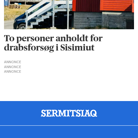
To personer anholdt for
drabsforsøg i Sisimiut
ANNONCE
ANNONCE
ANNONCE