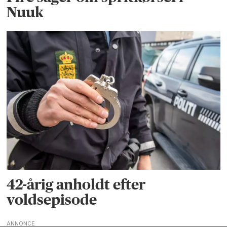
Nuuk
42-årig anholdt efter
voldsepisode
ANNONCE