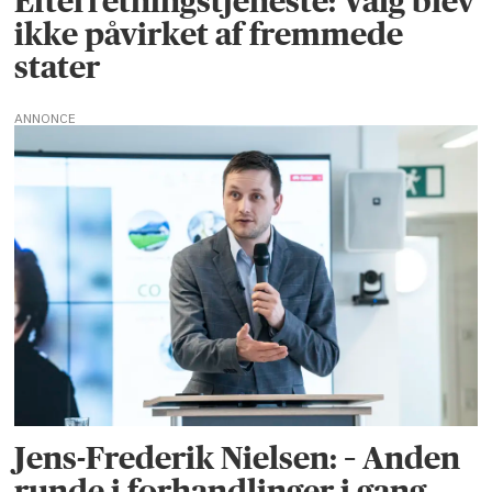
Efterretningstjeneste: Valg blev
ikke påvirket af fremmede
stater
ANNONCE
Jens-Frederik Nielsen: – Anden
runde i forhandlinger i gang