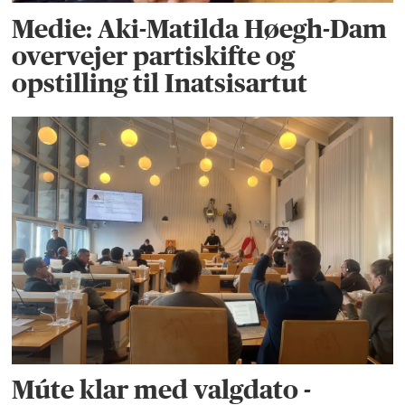
Medie: Aki-Matilda Høegh-Dam
overvejer partiskifte og
opstilling til Inatsisartut
Múte klar med valgdato -