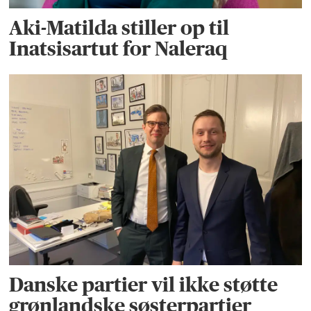
Aki-Matilda stiller op til
Inatsisartut for Naleraq
Danske partier vil ikke støtte
grønlandske søsterpartier