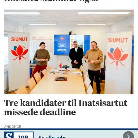
Tre kandidater til Inatsisartut
missede deadline
ANNONCE
Se alle jobs