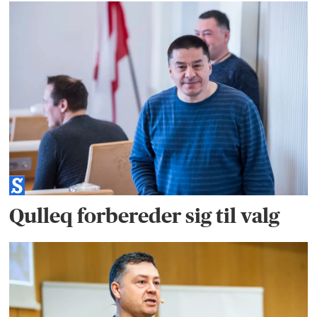
Qulleq forbereder sig til valg