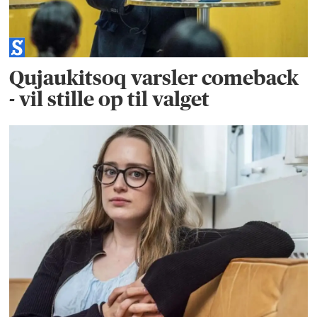
Qujaukitsoq varsler comeback
- vil stille op til valget