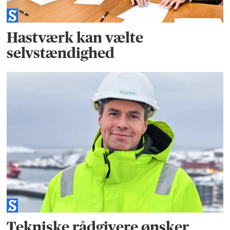
Hastværk kan vælte
selvstændighed
Tekniske rådgivere ønsker