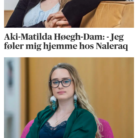
Aki-Matilda Høegh-Dam: - Jeg
føler mig hjemme hos Naleraq