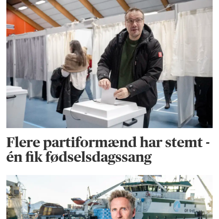
Flere partiformænd har stemt -
én fik fødselsdagssang