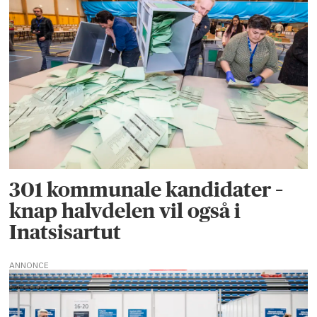
301 kommunale kandidater –
knap halvdelen vil også i
Inatsisartut
ANNONCE