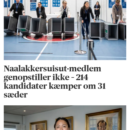
Naalakkersuisut-medlem
genopstiller ikke – 214
kandidater kæmper om 31
sæder