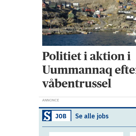
Politiet i aktion i
Uummannaq efte
våbentrussel
ANNONCE
Se alle jobs