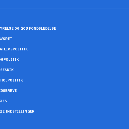
YRELSE OG GOD FONDSLEDELSE
AVSRET
ATLIVSPOLITIK
OGPOLITIK
SESKIK
OHOLPOLITIK
EDSBREVE
KIES
IE INDSTILLINGER