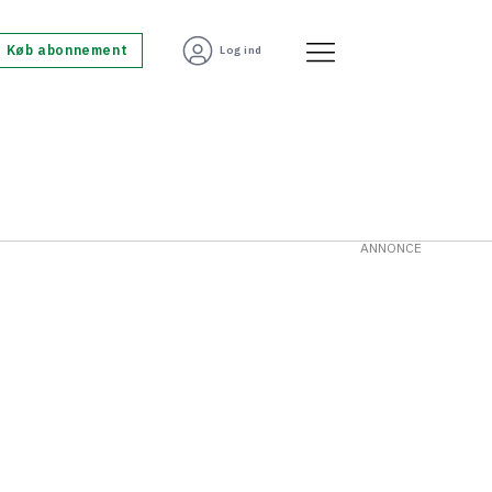
Køb abonnement
Log ind
ANNONCE