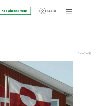
Køb abonnement
Log ind
ANNONCE