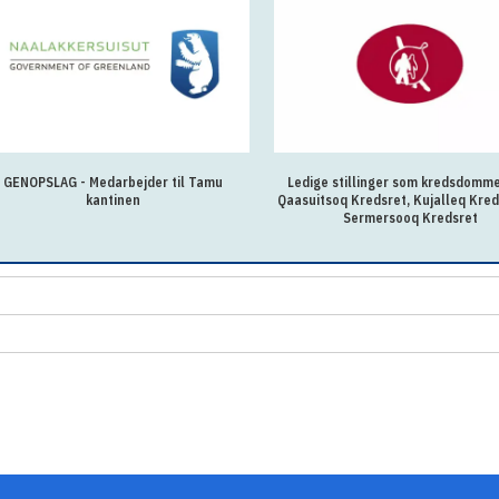
GENOPSLAG - Medarbejder til Tamu
Ledige stillinger som kredsdomm
kantinen
Qaasuitsoq Kredsret, Kujalleq Kred
Sermersooq Kredsret