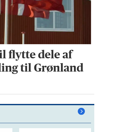
l flytte dele af
ing til Grønland