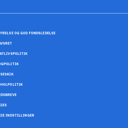
YRELSE OG GOD FONDSLEDELSE
AVSRET
ATLIVSPOLITIK
OGPOLITIK
SESKIK
OHOLPOLITIK
EDSBREVE
KIES
IE INDSTILLINGER