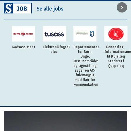
Se alle jobs
Godsassistent
Elektronikfagtekniker
Departementet
Genopslag -
elev
for Børn,
Informationsme
Unge,
til Kujalleq
Justitsområdet
Kredsret i
og Ligestilling
Qaqortoq
søger en AC-
fuldmægtig
med flair for
kommunikation