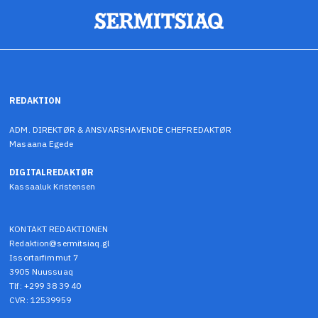
REDAKTION
ADM. DIREKTØR & ANSVARSHAVENDE CHEFREDAKTØR
Masaana Egede
DIGITALREDAKTØR
Kassaaluk Kristensen
KONTAKT REDAKTIONEN
Redaktion@sermitsiaq.gl
Issortarfimmut 7
3905 Nuussuaq
Tlf: +299 38 39 40
CVR: 12539959