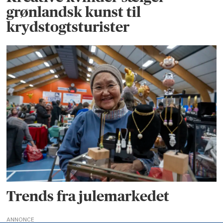
grønlandsk kunst til
krydstogtsturister
Trends fra julemarkedet
ANNONCE