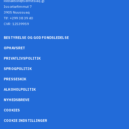
Redaktion@sermitsiaq.gl
Issortarfimmut 7
3905 Nuussuaq
Tlf: +299 38 39 40
CVR: 12539959
BESTYRELSE OG GOD FONDSLEDELSE
OPHAVSRET
PRIVATLIVSPOLITIK
SPROGPOLITIK
PRESSESKIK
ALKOHOLPOLITIK
NYHEDSBREVE
COOKIES
COOKIE INDSTILLINGER