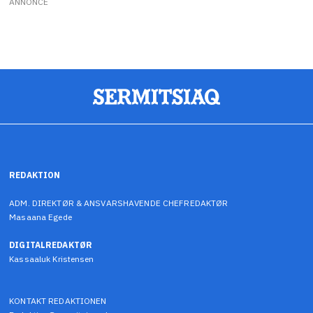
ANNONCE
REDAKTION
ADM. DIREKTØR & ANSVARSHAVENDE CHEFREDAKTØR
Masaana Egede
DIGITALREDAKTØR
Kassaaluk Kristensen
KONTAKT REDAKTIONEN