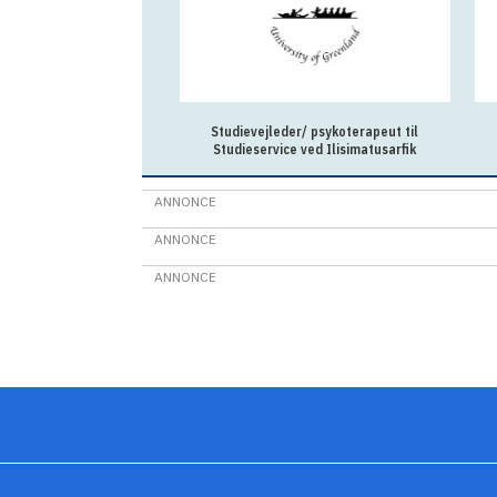
Studievejleder/ psykoterapeut til
Studieservice ved Ilisimatusarfik
ANNONCE
ANNONCE
ANNONCE