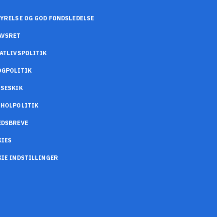
YRELSE OG GOD FONDSLEDELSE
AVSRET
ATLIVSPOLITIK
OGPOLITIK
SESKIK
OHOLPOLITIK
EDSBREVE
KIES
IE INDSTILLINGER