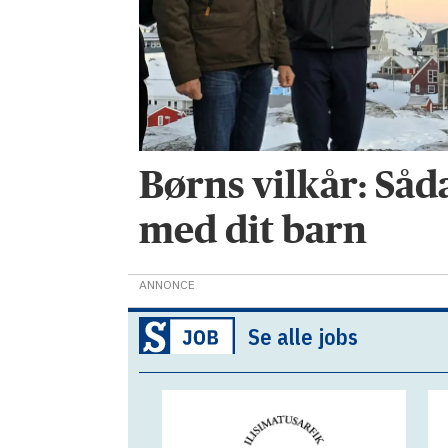
Børns vilkår: Såd
med dit barn
ANNONCE
Se alle jobs