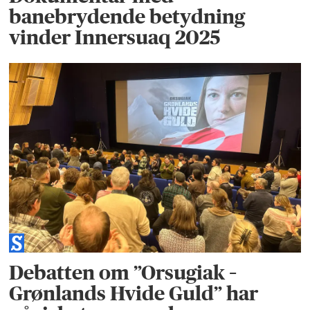
banebrydende betydning
vinder Innersuaq 2025
Debatten om ”Orsugiak –
Grønlands Hvide Guld” har