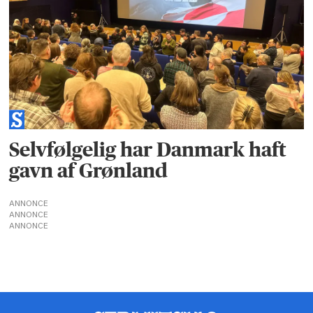
Selvfølgelig har Danmark haft
gavn af Grønland
ANNONCE
ANNONCE
ANNONCE