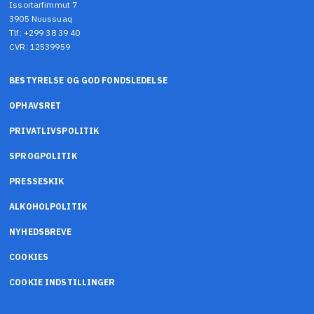
Issortarfimmut 7
3905 Nuussuaq
Tlf: +299 38 39 40
CVR: 12539959
BESTYRELSE OG GOD FONDSLEDELSE
OPHAVSRET
PRIVATLIVSPOLITIK
SPROGPOLITIK
PRESSESKIK
ALKOHOLPOLITIK
NYHEDSBREVE
COOKIES
COOKIE INDSTILLINGER