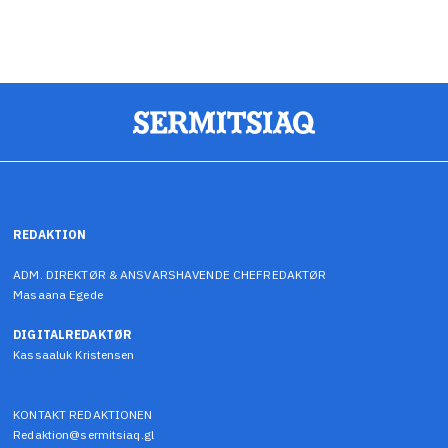
REDAKTION
ADM. DIREKTØR & ANSVARSHAVENDE CHEFREDAKTØR
Masaana Egede
DIGITALREDAKTØR
Kassaaluk Kristensen
KONTAKT REDAKTIONEN
Redaktion@sermitsiaq.gl